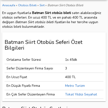
Anasayfa
»
Otobüs Bileti
»
Siirt
»
Batman Siirt Otobüs Bileti
En uygun fiyatlarla
Batman Siirt otobüs bileti
satın alabileceğiniz
otobüs seferleri. En ucuz 400 TL ve en pahalı 400 TL arasında
değişen
Batman Siirt otobüs bileti fiyatları
ile her tercihe uygun
otobüs bileti bulunmaktadır.
Batman Siirt Otobüs Seferi Özet
Bilgileri
Ortalama Sefer Süresi
1s 45dk
Sefer Düzenleyen Firma Sayısı
3
En Ucuz Fiyat
400 TL
En Düşük Fiyatlı Firma
Metro Turizm
En Çok Sefer Düzenleyen Firma
Tokat Yıldızı Seyahat