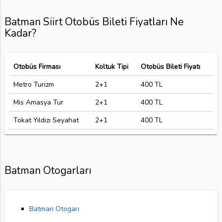
Batman Siirt Otobüs Bileti Fiyatları Ne
Kadar?
Otobüs Firması
Koltuk Tipi
Otobüs Bileti Fiyatı
Metro Turizm
2+1
400 TL
Mis Amasya Tur
2+1
400 TL
Tokat Yıldızı Seyahat
2+1
400 TL
Batman Otogarları
Batman Otogarı