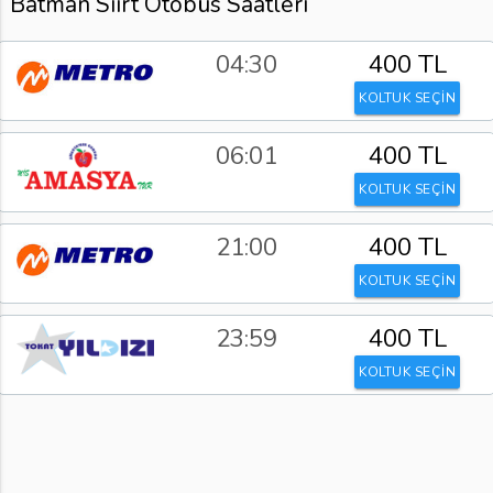
Batman Siirt Otobüs Saatleri
04:30
400 TL
KOLTUK SEÇİN
06:01
400 TL
KOLTUK SEÇİN
21:00
400 TL
KOLTUK SEÇİN
23:59
400 TL
KOLTUK SEÇİN