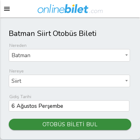
menu
Batman Siirt Otobüs Bileti
Nereden
Batman
Nereye
Siirt
Gidiş Tarihi
OTOBÜS BİLETİ BUL