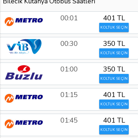
Bilecik Kütahya Otobüs Saatleri
00:01
401 TL
KOLTUK SEÇİN
00:30
350 TL
KOLTUK SEÇİN
01:00
350 TL
KOLTUK SEÇİN
01:15
401 TL
KOLTUK SEÇİN
01:45
401 TL
KOLTUK SEÇİN