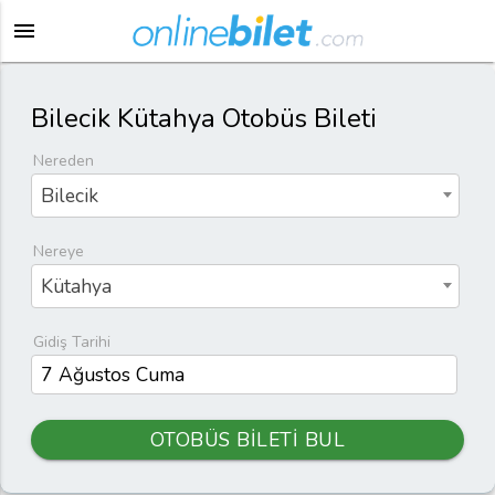
menu
Bilecik Kütahya Otobüs Bileti
Nereden
Bilecik
Nereye
Kütahya
Gidiş Tarihi
OTOBÜS BİLETİ BUL