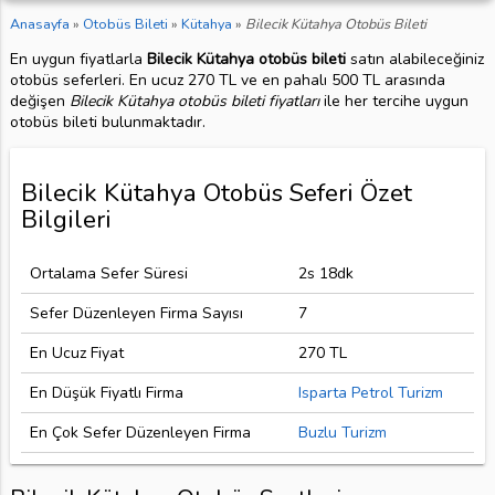
Anasayfa
»
Otobüs Bileti
»
Kütahya
»
Bilecik Kütahya Otobüs Bileti
En uygun fiyatlarla
Bilecik Kütahya otobüs bileti
satın alabileceğiniz
otobüs seferleri. En ucuz 270 TL ve en pahalı 500 TL arasında
değişen
Bilecik Kütahya otobüs bileti fiyatları
ile her tercihe uygun
otobüs bileti bulunmaktadır.
Bilecik Kütahya Otobüs Seferi Özet
Bilgileri
Ortalama Sefer Süresi
2s 18dk
Sefer Düzenleyen Firma Sayısı
7
En Ucuz Fiyat
270 TL
En Düşük Fiyatlı Firma
Isparta Petrol Turizm
En Çok Sefer Düzenleyen Firma
Buzlu Turizm