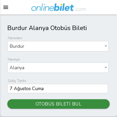
menu
Burdur Alanya Otobüs Bileti
Nereden
Burdur
Nereye
Alanya
Gidiş Tarihi
OTOBÜS BİLETİ BUL