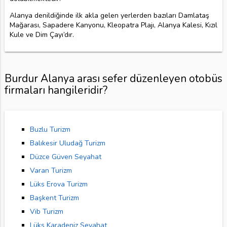
Alanya denildiğinde ilk akla gelen yerlerden bazıları Damlataş
Mağarası, Sapadere Kanyonu, Kleopatra Plajı, Alanya Kalesi, Kızıl
Kule ve Dim Çayı’dır.
Burdur Alanya arası sefer düzenleyen otobüs
firmaları hangileridir?
Buzlu Turizm
Balıkesir Uludağ Turizm
Düzce Güven Seyahat
Varan Turizm
Lüks Erova Turizm
Başkent Turizm
Vib Turizm
Lüks Karadeniz Seyahat