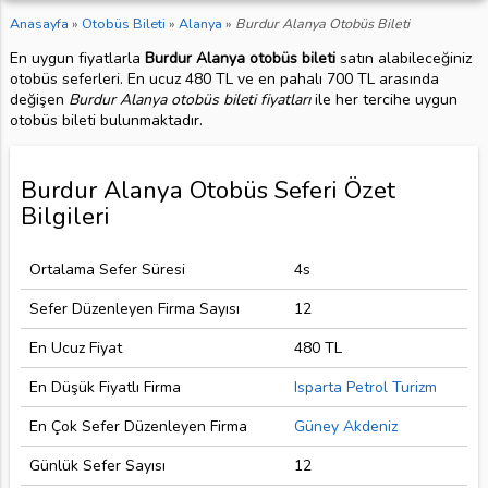
Anasayfa
»
Otobüs Bileti
»
Alanya
»
Burdur Alanya Otobüs Bileti
En uygun fiyatlarla
Burdur Alanya otobüs bileti
satın alabileceğiniz
otobüs seferleri. En ucuz 480 TL ve en pahalı 700 TL arasında
değişen
Burdur Alanya otobüs bileti fiyatları
ile her tercihe uygun
otobüs bileti bulunmaktadır.
Burdur Alanya Otobüs Seferi Özet
Bilgileri
Ortalama Sefer Süresi
4s
Sefer Düzenleyen Firma Sayısı
12
En Ucuz Fiyat
480 TL
En Düşük Fiyatlı Firma
Isparta Petrol Turizm
En Çok Sefer Düzenleyen Firma
Güney Akdeniz
Günlük Sefer Sayısı
12