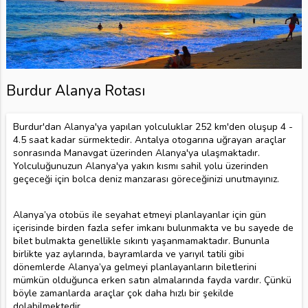
Burdur Alanya Rotası
Burdur'dan Alanya'ya yapılan yolculuklar 252 km'den oluşup 4 -
4.5 saat kadar sürmektedir. Antalya otogarına uğrayan araçlar
sonrasında Manavgat üzerinden Alanya'ya ulaşmaktadır.
Yolculuğunuzun Alanya'ya yakın kısmı sahil yolu üzerinden
geçeceği için bolca deniz manzarası göreceğinizi unutmayınız.
Alanya’ya otobüs ile seyahat etmeyi planlayanlar için gün
içerisinde birden fazla sefer imkanı bulunmakta ve bu sayede de
bilet bulmakta genellikle sıkıntı yaşanmamaktadır. Bununla
birlikte yaz aylarında, bayramlarda ve yarıyıl tatili gibi
dönemlerde Alanya’ya gelmeyi planlayanların biletlerini
mümkün olduğunca erken satın almalarında fayda vardır. Çünkü
böyle zamanlarda araçlar çok daha hızlı bir şekilde
dolabilmektedir.