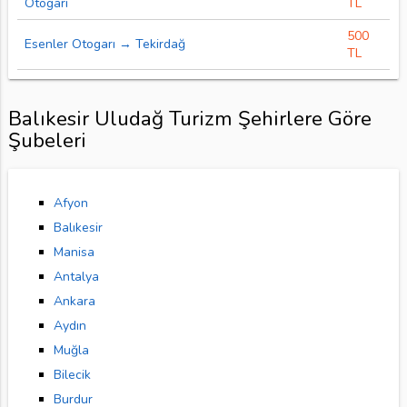
Otogarı
TL
500
Esenler Otogarı → Tekirdağ
TL
Balıkesir Uludağ Turizm Şehirlere Göre
Şubeleri
Afyon
Balıkesir
Manisa
Antalya
Ankara
Aydın
Muğla
Bilecik
Burdur