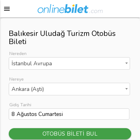
menu
Balıkesir Uludağ Turizm Otobüs
Bileti
Nereden
İstanbul Avrupa
Nereye
Ankara (Aşti)
Gidiş Tarihi
OTOBÜS BİLETİ BUL