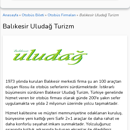
Anasayfa
»
Otobüs Bileti
»
Otobüs Firmaları
»
Balıkesir Uludağ Turizm
Balıkesir Uludağ Turizm
1973 yılında kurulan Balıkesir merkezli firma şu an 100 araçtan
oluşan filosu ile otobüs seferlerini sürdürmektedir. İstikrarlı
büyümesini sürdüren Balıkesir Uludağ Turizm, Türkiye genelinde
hizmet veren bir otobüs firması olarak günde 200'e yakın sefer
uygulamakta ve yılda 2 milyonun üzerinde yolcu taşımaktadır.
Hizmet kalitesine ve müşteri memnuniyetine odaklanan kuruluş,
bünyesine yeni kattığı yeni Safir 2+1 araçlar ile daha rahat ve
daha konforlu seyahat imkanı sunmaktadır. Yolculuğunuz
sırasında koltuk arkasında bulunan ekranlar ile dilediğiniz