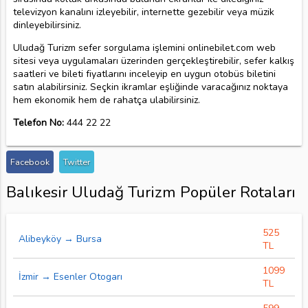
televizyon kanalını izleyebilir, internette gezebilir veya müzik
dinleyebilirsiniz.
Uludağ Turizm sefer sorgulama işlemini onlinebilet.com web
sitesi veya uygulamaları üzerinden gerçekleştirebilir, sefer kalkış
saatleri ve bileti fiyatlarını inceleyip en uygun otobüs biletini
satın alabilirsiniz. Seçkin ikramlar eşliğinde varacağınız noktaya
hem ekonomik hem de rahatça ulabilirsiniz.
Telefon No:
444 22 22
Facebook
Twitter
Balıkesir Uludağ Turizm Popüler Rotaları
525
Alibeyköy → Bursa
TL
1099
İzmir → Esenler Otogarı
TL