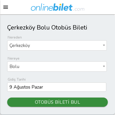
menu
Çerkezköy Bolu Otobüs Bileti
Nereden
Çerkezköy
Nereye
Bolu
Gidiş Tarihi
OTOBÜS BİLETİ BUL