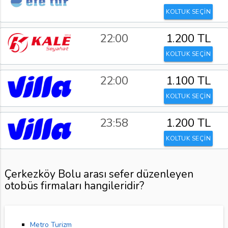
KOLTUK SEÇİN
22:00
1.200 TL
KOLTUK SEÇİN
22:00
1.100 TL
KOLTUK SEÇİN
23:58
1.200 TL
KOLTUK SEÇİN
Çerkezköy Bolu arası sefer düzenleyen
otobüs firmaları hangileridir?
Metro Turizm