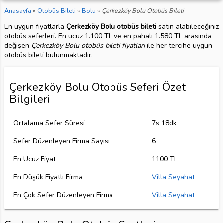
Anasayfa
»
Otobüs Bileti
»
Bolu
»
Çerkezköy Bolu Otobüs Bileti
En uygun fiyatlarla
Çerkezköy Bolu otobüs bileti
satın alabileceğiniz
otobüs seferleri. En ucuz 1.100 TL ve en pahalı 1.580 TL arasında
değişen
Çerkezköy Bolu otobüs bileti fiyatları
ile her tercihe uygun
otobüs bileti bulunmaktadır.
Çerkezköy Bolu Otobüs Seferi Özet
Bilgileri
Ortalama Sefer Süresi
7s 18dk
Sefer Düzenleyen Firma Sayısı
6
En Ucuz Fiyat
1100 TL
En Düşük Fiyatlı Firma
Villa Seyahat
En Çok Sefer Düzenleyen Firma
Villa Seyahat