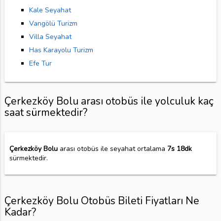
Kale Seyahat
Vangölü Turizm
Villa Seyahat
Has Karayolu Turizm
Efe Tur
Çerkezköy Bolu arası otobüs ile yolculuk kaç
saat sürmektedir?
Çerkezköy Bolu
arası otobüs ile seyahat ortalama
7s 18dk
sürmektedir.
Çerkezköy Bolu Otobüs Bileti Fiyatları Ne
Kadar?