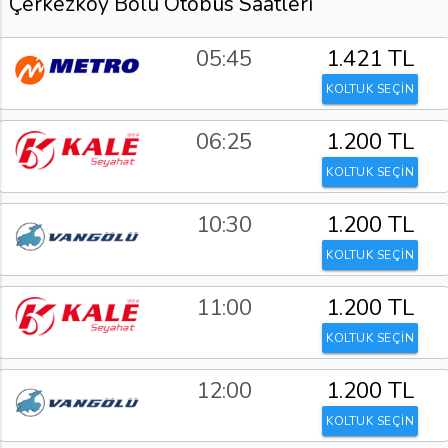
Çerkezköy Bolu Otobüs Saatleri
05:45
1.421 TL
KOLTUK SEÇİN
06:25
1.200 TL
KOLTUK SEÇİN
10:30
1.200 TL
KOLTUK SEÇİN
11:00
1.200 TL
KOLTUK SEÇİN
12:00
1.200 TL
KOLTUK SEÇİN