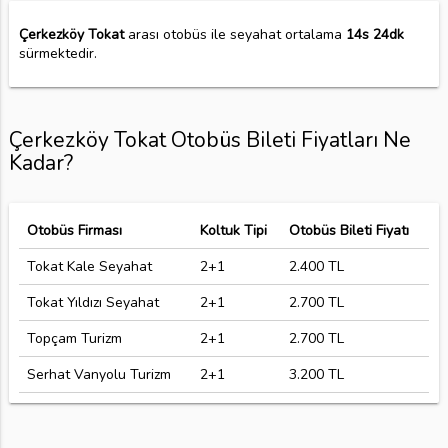
Çerkezköy Tokat
arası otobüs ile seyahat ortalama
14s 24dk
sürmektedir.
Çerkezköy Tokat Otobüs Bileti Fiyatları Ne
Kadar?
Otobüs Firması
Koltuk Tipi
Otobüs Bileti Fiyatı
Tokat Kale Seyahat
2+1
2.400 TL
Tokat Yıldızı Seyahat
2+1
2.700 TL
Topçam Turizm
2+1
2.700 TL
Serhat Vanyolu Turizm
2+1
3.200 TL