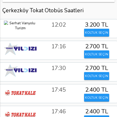
Çerkezköy Tokat Otobüs Saatleri
12:02
3.200 TL
KOLTUK SEÇİN
17:16
2.700 TL
KOLTUK SEÇİN
17:30
2.700 TL
KOLTUK SEÇİN
17:45
2.400 TL
KOLTUK SEÇİN
17:46
2.400 TL