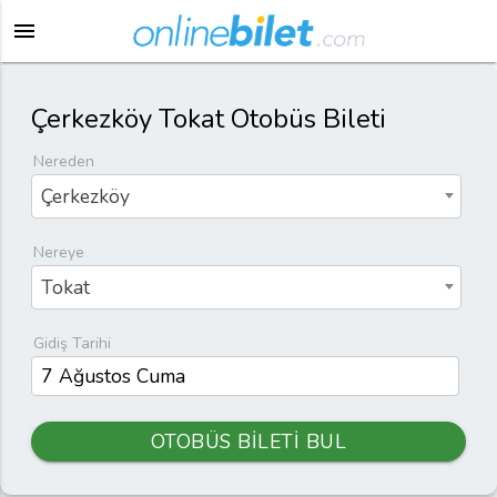
menu
Çerkezköy Tokat Otobüs Bileti
Nereden
Çerkezköy
Nereye
Tokat
Gidiş Tarihi
OTOBÜS BİLETİ BUL