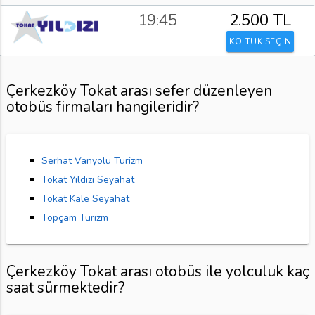
19:45
2.500 TL
KOLTUK SEÇİN
Çerkezköy Tokat arası sefer düzenleyen
otobüs firmaları hangileridir?
Serhat Vanyolu Turizm
Tokat Yıldızı Seyahat
Tokat Kale Seyahat
Topçam Turizm
Çerkezköy Tokat arası otobüs ile yolculuk kaç
saat sürmektedir?