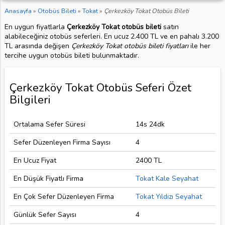
Anasayfa
»
Otobüs Bileti
»
Tokat
»
Çerkezköy Tokat Otobüs Bileti
En uygun fiyatlarla
Çerkezköy Tokat otobüs bileti
satın
alabileceğiniz otobüs seferleri. En ucuz 2.400 TL ve en pahalı 3.200
TL arasında değişen
Çerkezköy Tokat otobüs bileti fiyatları
ile her
tercihe uygun otobüs bileti bulunmaktadır.
Çerkezköy Tokat Otobüs Seferi Özet
Bilgileri
Ortalama Sefer Süresi
14s 24dk
Sefer Düzenleyen Firma Sayısı
4
En Ucuz Fiyat
2400 TL
En Düşük Fiyatlı Firma
Tokat Kale Seyahat
En Çok Sefer Düzenleyen Firma
Tokat Yıldızı Seyahat
Günlük Sefer Sayısı
4