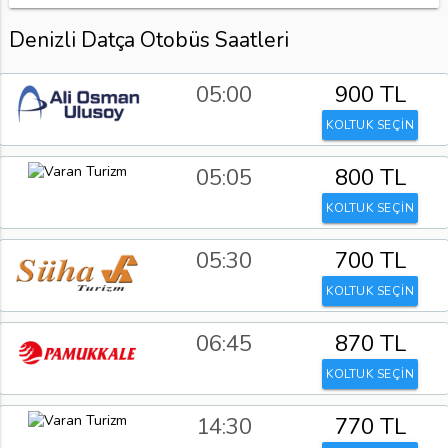
Denizli Datça Otobüs Saatleri
05:00
900 TL
KOLTUK SEÇİN
05:05
800 TL
KOLTUK SEÇİN
05:30
700 TL
KOLTUK SEÇİN
06:45
870 TL
KOLTUK SEÇİN
14:30
770 TL