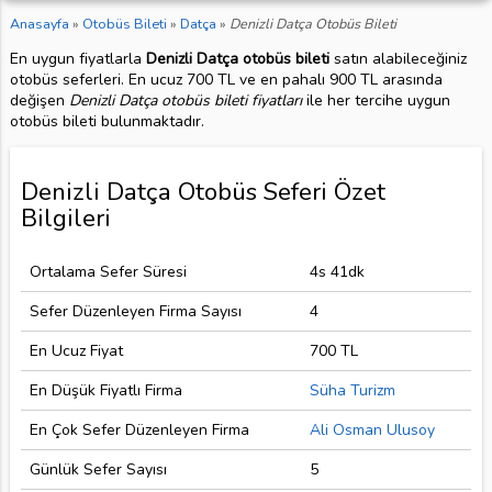
Anasayfa
»
Otobüs Bileti
»
Datça
»
Denizli Datça Otobüs Bileti
En uygun fiyatlarla
Denizli Datça otobüs bileti
satın alabileceğiniz
otobüs seferleri. En ucuz 700 TL ve en pahalı 900 TL arasında
değişen
Denizli Datça otobüs bileti fiyatları
ile her tercihe uygun
otobüs bileti bulunmaktadır.
Denizli Datça Otobüs Seferi Özet
Bilgileri
Ortalama Sefer Süresi
4s 41dk
Sefer Düzenleyen Firma Sayısı
4
En Ucuz Fiyat
700 TL
En Düşük Fiyatlı Firma
Süha Turizm
En Çok Sefer Düzenleyen Firma
Ali Osman Ulusoy
Günlük Sefer Sayısı
5