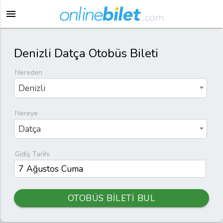
menu
Denizli Datça Otobüs Bileti
Nereden
Denizli
Nereye
Datça
Gidiş Tarihi
OTOBÜS BİLETİ BUL