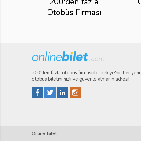
200'den fazla
Otobüs Firması
200'den fazla otobüs firması ile Türkiye'nin her yer
otobüs biletini hızlı ve güvenle almanın adresi!
Online Bilet