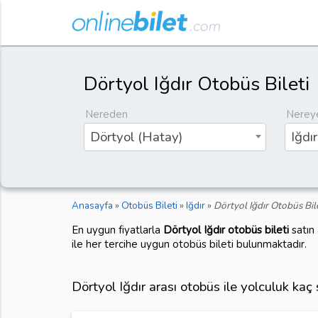
Dörtyol Iğdır Otobüs Bileti
Nereden
Nerey
Dörtyol (Hatay)
Iğdır
Anasayfa
»
Otobüs Bileti
»
Iğdır
»
Dörtyol Iğdır Otobüs Bil
En uygun fiyatlarla
Dörtyol Iğdır otobüs bileti
satın 
ile her tercihe uygun otobüs bileti bulunmaktadır.
Dörtyol Iğdır arası otobüs ile yolculuk kaç