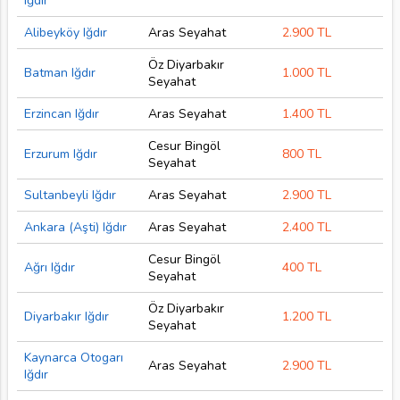
Iğdır
Alibeyköy Iğdır
Aras Seyahat
2.900 TL
Öz Diyarbakır
Batman Iğdır
1.000 TL
Seyahat
Erzincan Iğdır
Aras Seyahat
1.400 TL
Cesur Bingöl
Erzurum Iğdır
800 TL
Seyahat
Sultanbeyli Iğdır
Aras Seyahat
2.900 TL
Ankara (Aşti) Iğdır
Aras Seyahat
2.400 TL
Cesur Bingöl
Ağrı Iğdır
400 TL
Seyahat
Öz Diyarbakır
Diyarbakır Iğdır
1.200 TL
Seyahat
Kaynarca Otogarı
Aras Seyahat
2.900 TL
Iğdır