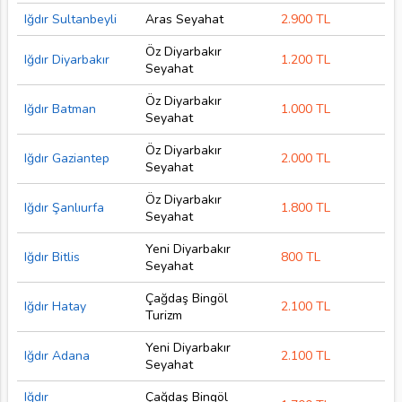
Iğdır Sultanbeyli
Aras Seyahat
2.900 TL
Öz Diyarbakır
Iğdır Diyarbakır
1.200 TL
Seyahat
Öz Diyarbakır
Iğdır Batman
1.000 TL
Seyahat
Öz Diyarbakır
Iğdır Gaziantep
2.000 TL
Seyahat
Öz Diyarbakır
Iğdır Şanlıurfa
1.800 TL
Seyahat
Yeni Diyarbakır
Iğdır Bitlis
800 TL
Seyahat
Çağdaş Bingöl
Iğdır Hatay
2.100 TL
Turizm
Yeni Diyarbakır
Iğdır Adana
2.100 TL
Seyahat
Iğdır
Çağdaş Bingöl