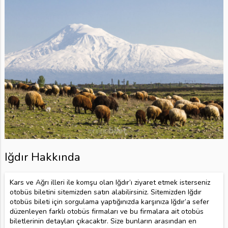
Iğdır Hakkında
Kars ve Ağrı illeri ile komşu olan Iğdır’ı ziyaret etmek isterseniz
otobüs biletini sitemizden satın alabilirsiniz. Sitemizden Iğdır
otobüs bileti için sorgulama yaptığınızda karşınıza Iğdır’a sefer
düzenleyen farklı otobüs firmaları ve bu firmalara ait otobüs
biletlerinin detayları çıkacaktır. Size bunların arasından en