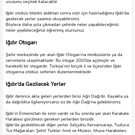
ucuzunu seçmek kalacaktır.
Iğdır otobüs biletini aldıktan sonra sizin için hazırladığımız Iğdır’da
gezilecek yerler yazımızı okuyabilirsiniz.
Böylece daha yola çıkmadan şehirde neler yapabileceğinizi,
neler yiyebileceğinizi öğrenmiş olursunuz.
Iğdır Otogarı
Şehir merkezinde yer alan Iğdır Otogarı’na minibüslerle ya da
servislerle ulaşılmaktadır. Bu otogar 2010’da açılmıştır ve
hareketli bir otogardır. Türkiye’nin birçok il ve ilçesinden Iğdır
otogarına otobüs seferleri düzenlenmektedir.
Iğdır’da Gezilecek Yerler
Iğdır denince akla gelen yerlerden birisi Ağrı Dağı’dır. Kayakla ya
da dağcılıkla ilgileniyorsanız siz de Ağrı Dağı’na gidebilirsiniz.
Iğdır’ın Ermenistan ile sınırı vardır ve bu sınırda yer alan Karakale
Harabesi görülmesi gereken yerlerden birisidir.
Iğdır’da gezilebilecek diğer yerler Selçuklu Kervansarayı, Tuzluca
Tuz Mağaraları, Şehit Türkler Anıtı ve Müzesi, Ahura Harabeleri,