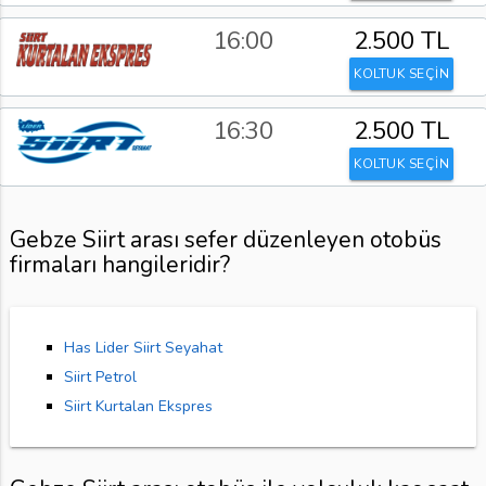
16:00
2.500 TL
KOLTUK SEÇİN
16:30
2.500 TL
KOLTUK SEÇİN
Gebze Siirt arası sefer düzenleyen otobüs
firmaları hangileridir?
Has Lider Siirt Seyahat
Siirt Petrol
Siirt Kurtalan Ekspres