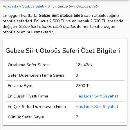
Anasayfa
»
Otobüs Bileti
»
Siirt
»
Gebze Siirt Otobüs Bileti
En uygun fiyatlarla
Gebze Siirt otobüs bileti
satın alabileceğiniz
otobüs seferleri. En ucuz 2.500 TL ve en pahalı 2.500 TL arasında
değişen
Gebze Siirt otobüs bileti fiyatları
ile her tercihe uygun
otobüs bileti bulunmaktadır.
Gebze Siirt Otobüs Seferi Özet Bilgileri
Ortalama Sefer Süresi
18s 47dk
Sefer Düzenleyen Firma Sayısı
3
En Ucuz Fiyat
2500 TL
En Düşük Fiyatlı Firma
Has Lider Siirt Seyahat
En Çok Sefer Düzenleyen Firma
Has Lider Siirt Seyahat
Günlük Sefer Sayısı
7