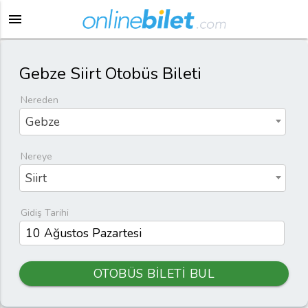
menu
Gebze Siirt Otobüs Bileti
Nereden
Gebze
Nereye
Siirt
Gidiş Tarihi
OTOBÜS BİLETİ BUL