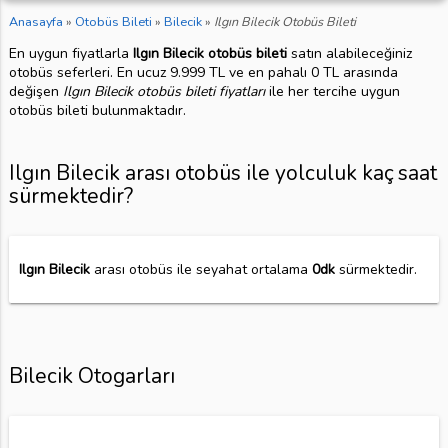
Anasayfa
»
Otobüs Bileti
»
Bilecik
»
Ilgın Bilecik Otobüs Bileti
En uygun fiyatlarla
Ilgın Bilecik otobüs bileti
satın alabileceğiniz
otobüs seferleri. En ucuz 9.999 TL ve en pahalı 0 TL arasında
değişen
Ilgın Bilecik otobüs bileti fiyatları
ile her tercihe uygun
otobüs bileti bulunmaktadır.
Ilgın Bilecik arası otobüs ile yolculuk kaç saat
sürmektedir?
Ilgın Bilecik
arası otobüs ile seyahat ortalama
0dk
sürmektedir.
Bilecik Otogarları