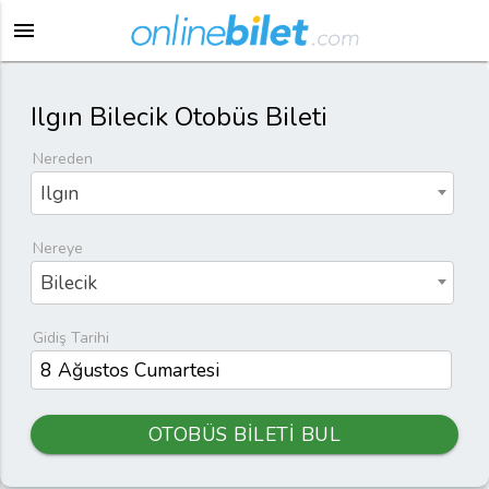
menu
Ilgın Bilecik Otobüs Bileti
Nereden
Ilgın
Nereye
Bilecik
Gidiş Tarihi
OTOBÜS BİLETİ BUL