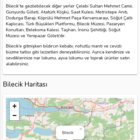
Bilecik’te gezilebilecek diğer yerler Çelebi Sultan Mehmet Camii,
Günyurdu Göleti, Atatürk Köşkü, Saat Kulesi, Metristepe Anıtı,
Dodurga Barajı, Köprülü Mehmet Paşa Kervansarayı, Söğüt Çaltı
Kaplıcası, Türk Büyükleri Platformu, Bilecik Müzesi, Pazaryeri
Konutları, Belekoma Kalesi, Taşhan, İnönü Şehitliği, Söğüt
Müzesi ve Yenipazar Göleti’dir.
Bilecik’e gitmişken bıldırcın kebabı, nohutlu mantı ve cevizli
büzme tatlısı gibi lezzetleri deneyebilirsiniz. Ayrıca kendinize ve
sevdiklerinize nar lokumu, ayva lokumu ve toprak ürünler satın
alabilirsiniz.
Bilecik Haritası
+
−
×
Bilecik