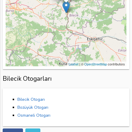
Leaflet
| ©
OpenStreetMap
contributors
Bilecik Otogarları
Bilecik Otogarı
Bozüyük Otogarı
Osmaneli Otogarı