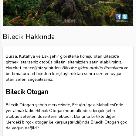
Bilecik Hakkında
Bursa, Kütahya ve Eskişehir gibi illerle komşu olan Bilecik’e
gitmek isterseniz otobüs biletini sitemizden satın alabilirsiniz.
Hareket edeceğiniz şehirden
Bilecik’e giden otobüs firmalarını
ve
bu firmalara ait biletleri karşılaştırdıktan sonra size en uygun
olan seferi seçebilirsiniz.
Bilecik Otogarı
Bilecik Otogarı şehrin merkezinde, Ertuğrulgazi Mahallesi’nde
yer almaktadır. Bilecik Otogarı’ndan ülkedeki birçok şehre
otobüs seferleri düzenlenmektedir. Bununla birlikte diğer
illerdeki birçok otogar ile karşılaştırıldığında Bilecik Otogarı çok
da yoğun değildir.