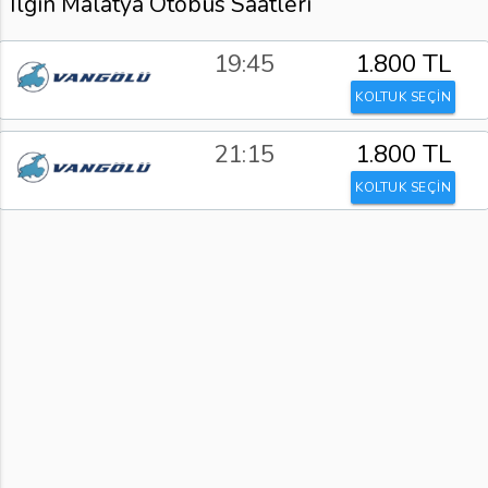
Ilgın Malatya Otobüs Saatleri
19:45
1.800 TL
KOLTUK SEÇİN
21:15
1.800 TL
KOLTUK SEÇİN