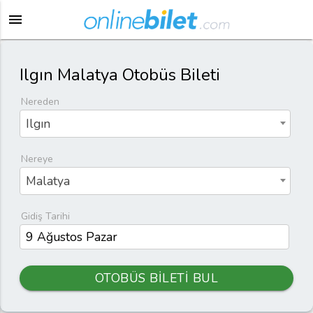
menu
Ilgın Malatya Otobüs Bileti
Nereden
Ilgın
Nereye
Malatya
Gidiş Tarihi
OTOBÜS BİLETİ BUL