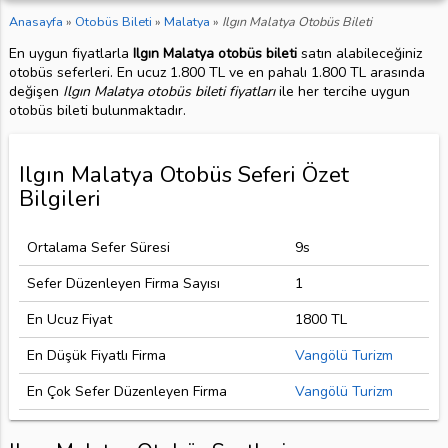
Anasayfa
»
Otobüs Bileti
»
Malatya
»
Ilgın Malatya Otobüs Bileti
En uygun fiyatlarla
Ilgın Malatya otobüs bileti
satın alabileceğiniz
otobüs seferleri. En ucuz 1.800 TL ve en pahalı 1.800 TL arasında
değişen
Ilgın Malatya otobüs bileti fiyatları
ile her tercihe uygun
otobüs bileti bulunmaktadır.
Ilgın Malatya Otobüs Seferi Özet
Bilgileri
Ortalama Sefer Süresi
9s
Sefer Düzenleyen Firma Sayısı
1
En Ucuz Fiyat
1800 TL
En Düşük Fiyatlı Firma
Vangölü Turizm
En Çok Sefer Düzenleyen Firma
Vangölü Turizm