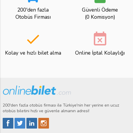
200'den fazla
Güvenli Ödeme
Otobüs Firması
(0 Komisyon)
done
event_busy
Kolay ve hızlı bilet alma
Online İptal Kolaylığı
200'den fazla otobüs firması ile Türkiye'nin her yerine en ucuz
otobüs biletini hızlı ve güvenle almanın adresi!