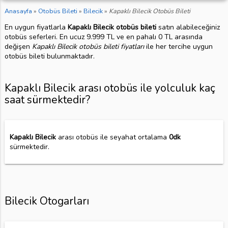
Anasayfa
»
Otobüs Bileti
»
Bilecik
»
Kapaklı Bilecik Otobüs Bileti
En uygun fiyatlarla
Kapaklı Bilecik otobüs bileti
satın alabileceğiniz
otobüs seferleri. En ucuz 9.999 TL ve en pahalı 0 TL arasında
değişen
Kapaklı Bilecik otobüs bileti fiyatları
ile her tercihe uygun
otobüs bileti bulunmaktadır.
Kapaklı Bilecik arası otobüs ile yolculuk kaç
saat sürmektedir?
Kapaklı Bilecik
arası otobüs ile seyahat ortalama
0dk
sürmektedir.
Bilecik Otogarları