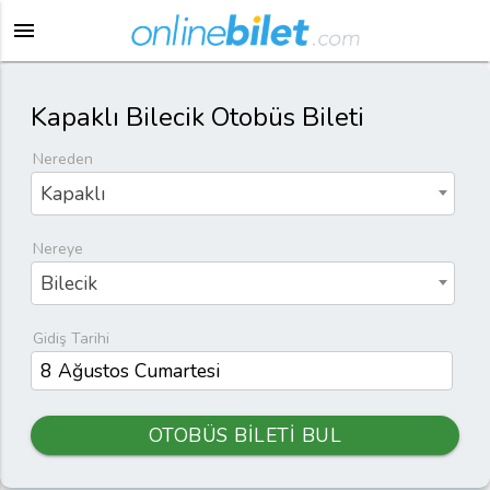
menu
Kapaklı Bilecik Otobüs Bileti
Nereden
Kapaklı
Nereye
Bilecik
Gidiş Tarihi
OTOBÜS BİLETİ BUL