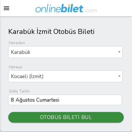
menu
Karabük İzmit Otobüs Bileti
Nereden
Karabük
Nereye
Kocaeli (İzmit)
Gidiş Tarihi
OTOBÜS BİLETİ BUL