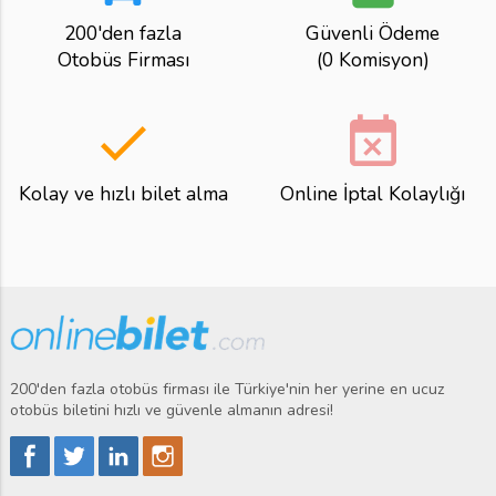
200'den fazla
Güvenli Ödeme
Otobüs Firması
(0 Komisyon)
done
event_busy
Kolay ve hızlı bilet alma
Online İptal Kolaylığı
200'den fazla otobüs firması ile Türkiye'nin her yerine en ucuz
otobüs biletini hızlı ve güvenle almanın adresi!