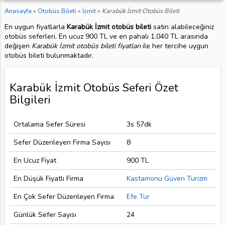
Anasayfa
»
Otobüs Bileti
»
İzmit
»
Karabük İzmit Otobüs Bileti
En uygun fiyatlarla
Karabük İzmit otobüs bileti
satın alabileceğiniz
otobüs seferleri. En ucuz 900 TL ve en pahalı 1.040 TL arasında
değişen
Karabük İzmit otobüs bileti fiyatları
ile her tercihe uygun
otobüs bileti bulunmaktadır.
Karabük İzmit Otobüs Seferi Özet
Bilgileri
Ortalama Sefer Süresi
3s 57dk
Sefer Düzenleyen Firma Sayısı
8
En Ucuz Fiyat
900 TL
En Düşük Fiyatlı Firma
Kastamonu Güven Turizm
En Çok Sefer Düzenleyen Firma
Efe Tur
Günlük Sefer Sayısı
24