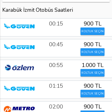
Karabük İzmit Otobüs Saatleri
00:15
900 TL
KOLTUK SEÇİN
00:45
900 TL
KOLTUK SEÇİN
00:55
1.000 TL
KOLTUK SEÇİN
01:15
900 TL
KOLTUK SEÇİN
02:00
900 TL