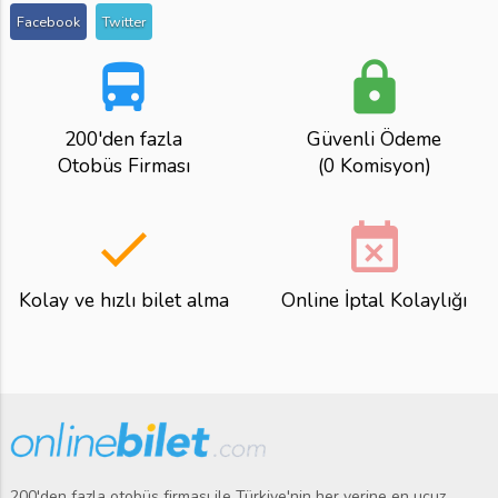
Facebook
Twitter
directions_bus
lock
200'den fazla
Güvenli Ödeme
Otobüs Firması
(0 Komisyon)
done
event_busy
Kolay ve hızlı bilet alma
Online İptal Kolaylığı
200'den fazla otobüs firması ile Türkiye'nin her yerine en ucuz