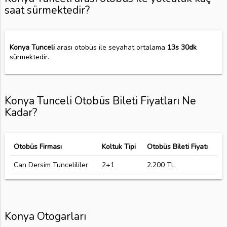
saat sürmektedir?
Konya Tunceli
arası otobüs ile seyahat ortalama
13s 30dk
sürmektedir.
Konya Tunceli Otobüs Bileti Fiyatları Ne
Kadar?
Otobüs Firması
Koltuk Tipi
Otobüs Bileti Fiyatı
Can Dersim Tuncelililer
2+1
2.200 TL
Konya Otogarları