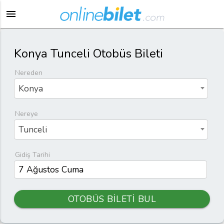
menu
Konya Tunceli Otobüs Bileti
Nereden
Konya
Nereye
Tunceli
Gidiş Tarihi
OTOBÜS BİLETİ BUL