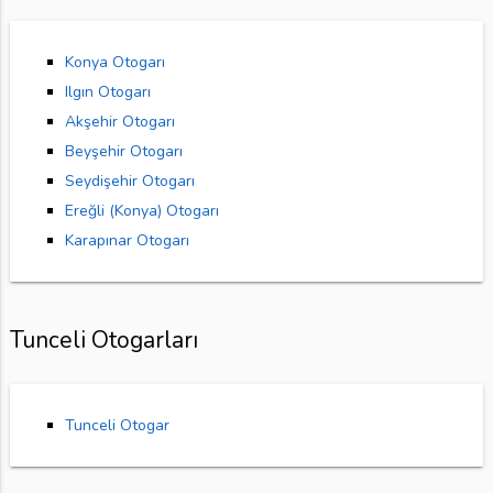
Konya Otogarı
Ilgın Otogarı
Akşehir Otogarı
Beyşehir Otogarı
Seydişehir Otogarı
Ereğli (Konya) Otogarı
Karapınar Otogarı
Tunceli Otogarları
Tunceli Otogar