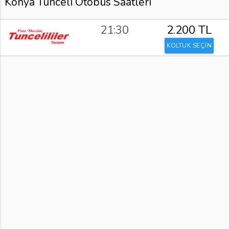
Konya Tunceli Otobüs Saatleri
21:30
2.200 TL
KOLTUK SEÇİN