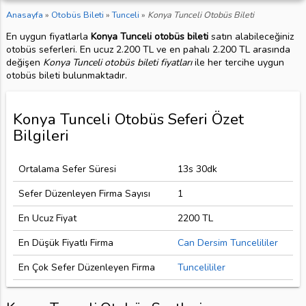
Anasayfa
»
Otobüs Bileti
»
Tunceli
»
Konya Tunceli Otobüs Bileti
En uygun fiyatlarla
Konya Tunceli otobüs bileti
satın alabileceğiniz
otobüs seferleri. En ucuz 2.200 TL ve en pahalı 2.200 TL arasında
değişen
Konya Tunceli otobüs bileti fiyatları
ile her tercihe uygun
otobüs bileti bulunmaktadır.
Konya Tunceli Otobüs Seferi Özet
Bilgileri
Ortalama Sefer Süresi
13s 30dk
Sefer Düzenleyen Firma Sayısı
1
En Ucuz Fiyat
2200 TL
En Düşük Fiyatlı Firma
Can Dersim Tuncelililer
En Çok Sefer Düzenleyen Firma
Tuncelililer