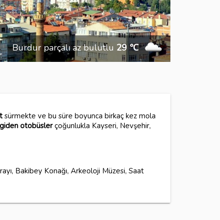
Burdur parçalı az bulutlu
29 ℃
t
sürmekte ve bu süre boyunca birkaç kez mola
giden otobüsler
çoğunlukla Kayseri, Nevşehir,
sarayı, Bakibey Konağı, Arkeoloji Müzesi, Saat