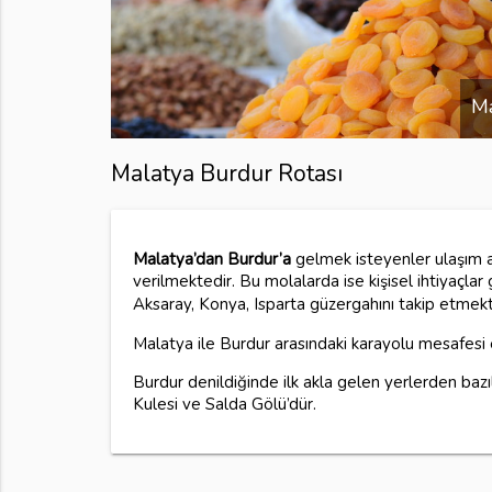
Ma
Malatya Burdur Rotası
Malatya’dan Burdur’a
gelmek isteyenler ulaşım ar
verilmektedir. Bu molalarda ise kişisel ihtiyaçlar
Aksaray, Konya, Isparta güzergahını takip etmekt
Malatya ile Burdur arasındaki karayolu mesafesi
Burdur denildiğinde ilk akla gelen yerlerden bazıl
Kulesi ve Salda Gölü’dür.