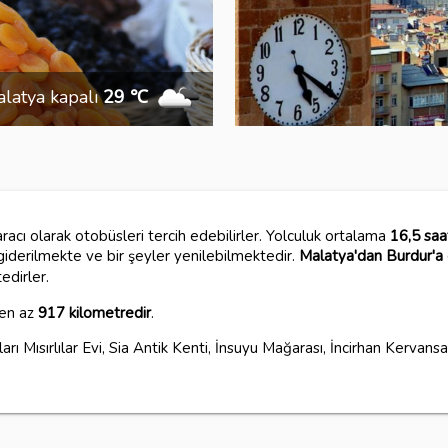
latya kapalı
29 ℃
acı olarak otobüsleri tercih edebilirler. Yolculuk ortalama
16,5 saa
 giderilmekte ve bir şeyler yenilebilmektedir.
Malatya'dan Burdur'a 
edirler.
 en az
917 kilometredir
.
arı Mısırlılar Evi, Sia Antik Kenti, İnsuyu Mağarası, İncirhan Kervan