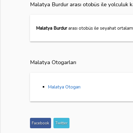
Malatya Burdur arası otobüs ile yolculuk 
Malatya Burdur
arası otobüs ile seyahat ortala
Malatya Otogarları
Malatya Otogarı
Facebook
Twitter