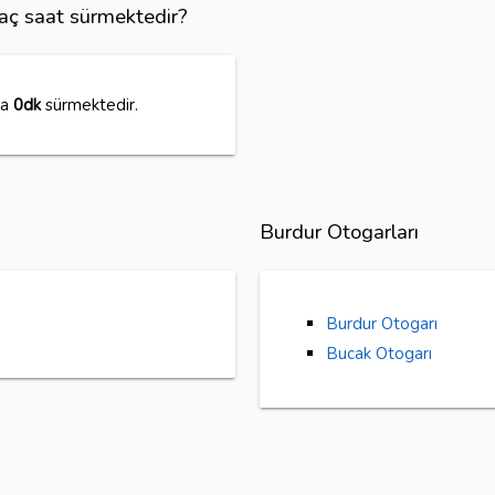
kaç saat sürmektedir?
ma
0dk
sürmektedir.
Burdur Otogarları
Burdur Otogarı
Bucak Otogarı