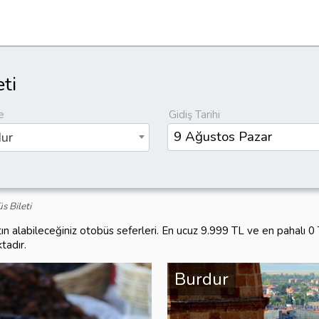
ti
e
Gidiş Tarihi
ur
 Bileti
ın alabileceğiniz otobüs seferleri. En ucuz 9.999 TL ve en pahalı 
tadır.
Burdur