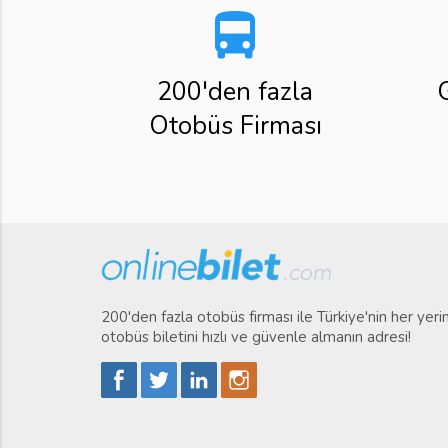
directions_bus
200'den fazla
Otobüs Firması
200'den fazla otobüs firması ile Türkiye'nin her yer
otobüs biletini hızlı ve güvenle almanın adresi!