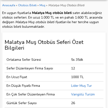
Anasayfa
»
Otobüs Bileti
»
Muş
»
Malatya Muş Otobüs Bileti
En uygun fiyatlarla
Malatya Muş otobüs bileti
satın alabileceğiniz
otobüs seferleri. En ucuz 1.000 TL ve en pahalı 1.600 TL arasında
değişen
Malatya Muş otobüs bileti fiyatları
ile her tercihe uygun
otobüs bileti bulunmaktadır.
Malatya Muş Otobüs Seferi Özet
Bilgileri
Ortalama Sefer Süresi
5s 35dk
Sefer Düzenleyen Firma Sayısı
12
En Ucuz Fiyat
1000 TL
En Düşük Fiyatlı Firma
Lider Muş Tur
En Çok Sefer Düzenleyen Firma
Vangölü Turizm
Günlük Sefer Sayısı
26