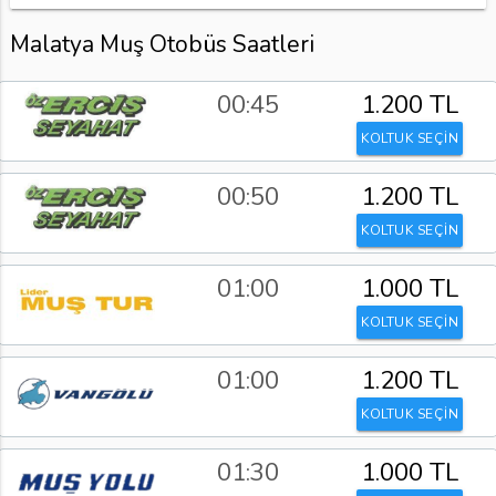
Malatya Muş Otobüs Saatleri
00:45
1.200 TL
KOLTUK SEÇİN
00:50
1.200 TL
KOLTUK SEÇİN
01:00
1.000 TL
KOLTUK SEÇİN
01:00
1.200 TL
KOLTUK SEÇİN
01:30
1.000 TL