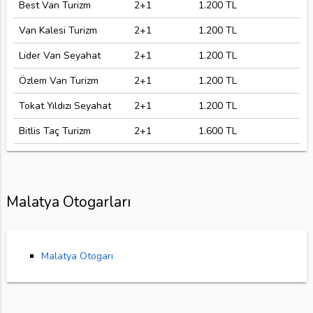
Best Van Turizm
2+1
1.200 TL
Van Kalesi Turizm
2+1
1.200 TL
Lider Van Seyahat
2+1
1.200 TL
Özlem Van Turizm
2+1
1.200 TL
Tokat Yıldızı Seyahat
2+1
1.200 TL
Bitlis Taç Turizm
2+1
1.600 TL
Malatya Otogarları
Malatya Otogarı