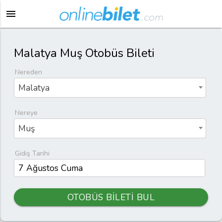
menu
Malatya Muş Otobüs Bileti
Nereden
Malatya
Nereye
Muş
Gidiş Tarihi
OTOBÜS BİLETİ BUL