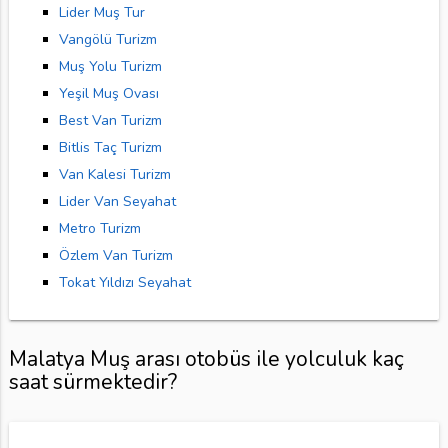
Lider Muş Tur
Vangölü Turizm
Muş Yolu Turizm
Yeşil Muş Ovası
Best Van Turizm
Bitlis Taç Turizm
Van Kalesi Turizm
Lider Van Seyahat
Metro Turizm
Özlem Van Turizm
Tokat Yıldızı Seyahat
Malatya Muş arası otobüs ile yolculuk kaç
saat sürmektedir?