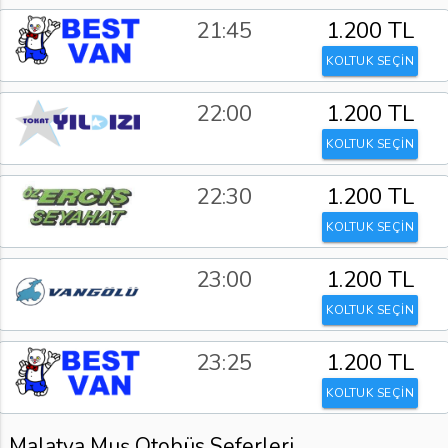
21:45
1.200 TL
KOLTUK SEÇİN
22:00
1.200 TL
KOLTUK SEÇİN
22:30
1.200 TL
KOLTUK SEÇİN
23:00
1.200 TL
KOLTUK SEÇİN
23:25
1.200 TL
KOLTUK SEÇİN
Malatya Muş Otobüs Seferleri