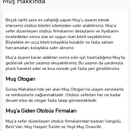
Muş Hakkında
Birçok tarihi yere ev sahipliği yapan Muş’u ziyaret etmek
isterseniz otobüs biletini sitemizden satın alabilirsiniz. Muş’a
sefer düzenleyen otobüs firmalarının detaylarını ve fiyatlarını
inceledikten sonra size en uygun olan bileti seçebilirsiniz.
Böylelikle en ucuz bileti kolaylıkla bulabilir ve fazla zaman
harcamadan, kolaylıkla satın alırsınız.
Muş'a ziyaret kararı aldıktan sonra sizin için hazırladığımız Muş’ta
gezilecek yerler yazımızı okuyabilirsiniz. Bu yazının da yardımıyla
planlı hareket eder ve kısa sürede çok fazla yeri görebilirsiniz.
Muş Otogarı
Sunay Mahallesi’nde yer alan Muş Otogarı’na ulaşım servislerle
ve minibüslerle sağlanmaktadır. Otobüs seferleri her ne kadar
devam etse de otogar fazla talep görmemektedir.
Muş’a Giden Otobüs Firmaları
Muş’a sefer düzenleyen otobüs firmalarından bazıları Vangölü,
Best Van, Muş Haspet Turizm ve Yeşil Muş Ovası’dır.