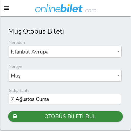
menu
Muş Otobüs Bileti
Nereden
İstanbul Avrupa
Nereye
Muş
Gidiş Tarihi
OTOBÜS BİLETİ BUL
directions_bus