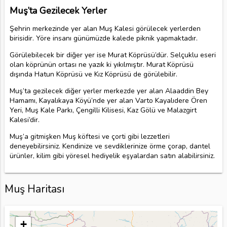
Muş’ta Gezilecek Yerler
Şehrin merkezinde yer alan Muş Kalesi görülecek yerlerden
birisidir. Yöre insanı günümüzde kalede piknik yapmaktadır.
Görülebilecek bir diğer yer ise Murat Köprüsü’dür. Selçuklu eseri
olan köprünün ortası ne yazık ki yıkılmıştır. Murat Köprüsü
dışında Hatun Köprüsü ve Kız Köprüsü de görülebilir.
Muş’ta gezilecek diğer yerler merkezde yer alan Alaaddin Bey
Hamamı, Kayalıkaya Köyü’nde yer alan Varto Kayalıdere Ören
Yeri, Muş Kale Parkı, Çengilli Kilisesi, Kaz Gölü ve Malazgirt
Kalesi’dir.
Muş’a gitmişken Muş köftesi ve çorti gibi lezzetleri
deneyebilirsiniz. Kendinize ve sevdiklerinize örme çorap, dantel
ürünler, kilim gibi yöresel hediyelik eşyalardan satın alabilirsiniz.
Muş Haritası
+