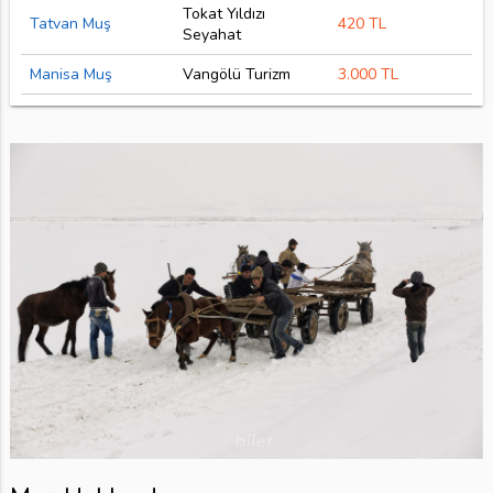
Tokat Yıldızı
Tatvan Muş
420 TL
Seyahat
Manisa Muş
Vangölü Turizm
3.000 TL