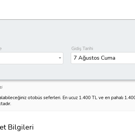
e
Gidiş Tarihi
ti
alabileceğiniz otobüs seferleri. En ucuz 1.400 TL ve en pahalı 1.4
tadır.
t Bilgileri