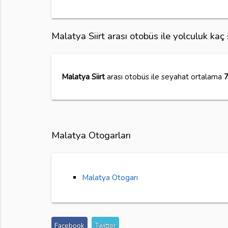
Malatya Siirt arası otobüs ile yolculuk ka
Malatya Siirt
arası otobüs ile seyahat ortalama
7
Malatya Otogarları
Malatya Otogarı
Facebook
Twitter