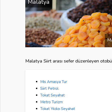
Malatya
Ma
Malatya Siirt arası sefer düzenleyen otobüs
Mis Amasya Tur
Siirt Petrol
Tokat Seyahat
Metro Turizm
Tokat Yıldızı Seyahat