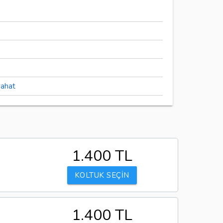
yahat
1.400 TL
KOLTUK SEÇİN
1.400 TL