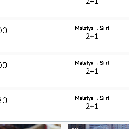
2+1
00
Malatya
Siirt
→
2+1
00
Malatya
Siirt
→
2+1
30
Malatya
Siirt
→
2+1