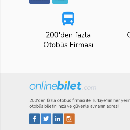
directions_bus
200'den fazla
Otobüs Firması
200'den fazla otobüs firması ile Türkiye'nin her yer
otobüs biletini hızlı ve güvenle almanın adresi!