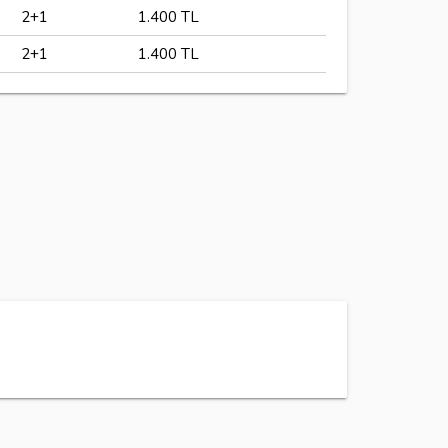
2+1
1.400 TL
2+1
1.400 TL