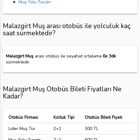
Muş Yolu Turizm
Malazgirt Muş arası otobüs ile yolculuk kaç
saat sürmektedir?
Malazgirt Muş
arası otobüs ile seyahat ortalama
6s 3dk
sürmektedir.
Malazgirt Muş Otobüs Bileti Fiyatları Ne
Kadar?
Otobüs Firması
Koltuk Tipi
Otobüs Bileti Fiyatı
Lider Muş Tur
2+1
300 TL
Muş Yolu Turizm
2+1
600 TL