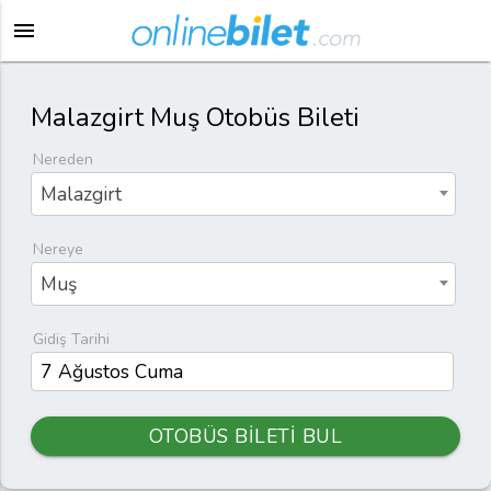
menu
Malazgirt Muş Otobüs Bileti
Nereden
Malazgirt
Nereye
Muş
Gidiş Tarihi
OTOBÜS BİLETİ BUL