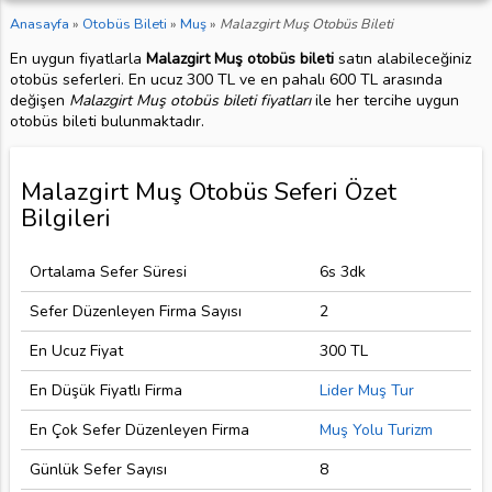
Anasayfa
»
Otobüs Bileti
»
Muş
»
Malazgirt Muş Otobüs Bileti
En uygun fiyatlarla
Malazgirt Muş otobüs bileti
satın alabileceğiniz
otobüs seferleri. En ucuz 300 TL ve en pahalı 600 TL arasında
değişen
Malazgirt Muş otobüs bileti fiyatları
ile her tercihe uygun
otobüs bileti bulunmaktadır.
Malazgirt Muş Otobüs Seferi Özet
Bilgileri
Ortalama Sefer Süresi
6s 3dk
Sefer Düzenleyen Firma Sayısı
2
En Ucuz Fiyat
300 TL
En Düşük Fiyatlı Firma
Lider Muş Tur
En Çok Sefer Düzenleyen Firma
Muş Yolu Turizm
Günlük Sefer Sayısı
8