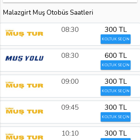
Malazgirt Muş Otobüs Saatleri
08:30
300 TL
KOLTUK SEÇİN
08:30
600 TL
KOLTUK SEÇİN
09:00
300 TL
KOLTUK SEÇİN
09:45
300 TL
KOLTUK SEÇİN
10:10
300 TL