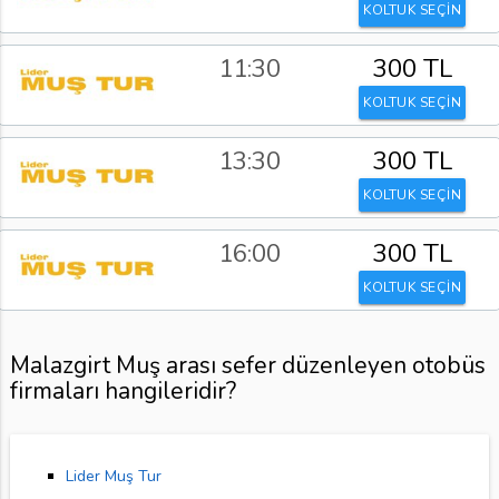
KOLTUK SEÇİN
11:30
300 TL
KOLTUK SEÇİN
13:30
300 TL
KOLTUK SEÇİN
16:00
300 TL
KOLTUK SEÇİN
Malazgirt Muş arası sefer düzenleyen otobüs
firmaları hangileridir?
Lider Muş Tur