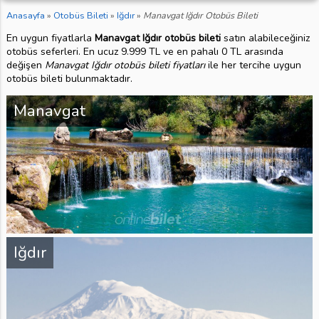
Anasayfa
»
Otobüs Bileti
»
Iğdır
»
Manavgat Iğdır Otobüs Bileti
En uygun fiyatlarla
Manavgat Iğdır otobüs bileti
satın alabileceğiniz
otobüs seferleri. En ucuz 9.999 TL ve en pahalı 0 TL arasında
değişen
Manavgat Iğdır otobüs bileti fiyatları
ile her tercihe uygun
otobüs bileti bulunmaktadır.
Manavgat
Iğdır