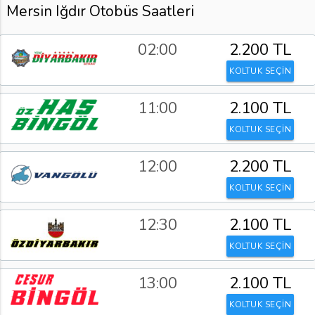
Mersin Iğdır Otobüs Saatleri
02:00
2.200 TL
KOLTUK SEÇİN
11:00
2.100 TL
KOLTUK SEÇİN
12:00
2.200 TL
KOLTUK SEÇİN
12:30
2.100 TL
KOLTUK SEÇİN
13:00
2.100 TL
KOLTUK SEÇİN