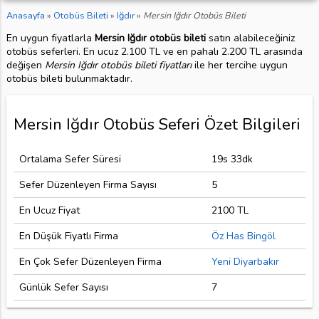
Anasayfa
»
Otobüs Bileti
»
Iğdır
»
Mersin Iğdır Otobüs Bileti
En uygun fiyatlarla
Mersin Iğdır otobüs bileti
satın alabileceğiniz
otobüs seferleri. En ucuz 2.100 TL ve en pahalı 2.200 TL arasında
değişen
Mersin Iğdır otobüs bileti fiyatları
ile her tercihe uygun
otobüs bileti bulunmaktadır.
Mersin Iğdır Otobüs Seferi Özet Bilgileri
Ortalama Sefer Süresi
19s 33dk
Sefer Düzenleyen Firma Sayısı
5
En Ucuz Fiyat
2100 TL
En Düşük Fiyatlı Firma
Öz Has Bingöl
En Çok Sefer Düzenleyen Firma
Yeni Diyarbakır
Günlük Sefer Sayısı
7