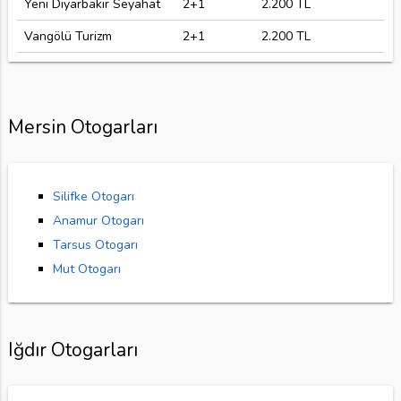
Yeni Diyarbakır Seyahat
2+1
2.200 TL
Vangölü Turizm
2+1
2.200 TL
Mersin Otogarları
Silifke Otogarı
Anamur Otogarı
Tarsus Otogarı
Mut Otogarı
Iğdır Otogarları