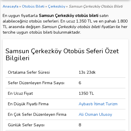
Anasayfa
»
Otobüs Bileti
»
Çerkezköy
»
Samsun Çerkezköy Otobüs Bileti
En uygun fiyatlarla
Samsun Çerkezköy otobüs bileti
satın
alabileceğiniz otobüs seferleri. En ucuz 1.350 TL ve en pahalı 1.800
TL arasında değişen
Samsun Çerkezköy otobüs bileti fiyatları
ile her
tercihe uygun otobüs bileti bulunmaktadır.
Samsun Çerkezköy Otobüs Seferi Özet
Bilgileri
Ortalama Sefer Süresi
13s 23dk
Sefer Düzenleyen Firma Sayısı
6
En Ucuz Fiyat
1350 TL
En Düşük Fiyatlı Firma
Aybastı İtimat Turizm
En Çok Sefer Düzenleyen Firma
Ali Osman Ulusoy
Günlük Sefer Sayısı
8