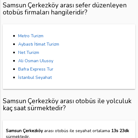
Samsun Çerkezköy arası sefer düzenleyen
otobüs firmaları hangileridir?
Metro Turizm
Aybastı İtimat Turizm
Net Turizm
Ali Osman Ulusoy
Bafra Express Tur
İstanbul Seyahat
Samsun Çerkezköy arası otobüs ile yolculuk
kaç saat sürmektedir?
Samsun Çerkezköy
arası otobüs ile seyahat ortalama
13s 23dk
sürmektedir.