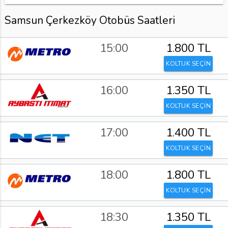
Samsun Çerkezköy Otobüs Saatleri
15:00
1.800 TL
KOLTUK SEÇİN
16:00
1.350 TL
KOLTUK SEÇİN
17:00
1.400 TL
KOLTUK SEÇİN
18:00
1.800 TL
KOLTUK SEÇİN
18:30
1.350 TL