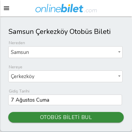
menu
Samsun Çerkezköy Otobüs Bileti
Nereden
Samsun
Nereye
Çerkezköy
Gidiş Tarihi
OTOBÜS BİLETİ BUL