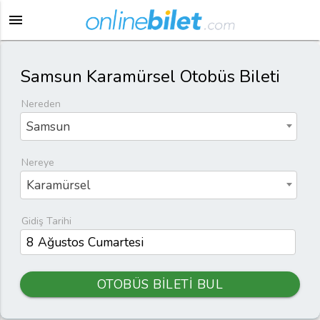
menu
Samsun Karamürsel Otobüs Bileti
Nereden
Samsun
Nereye
Karamürsel
Gidiş Tarihi
OTOBÜS BİLETİ BUL