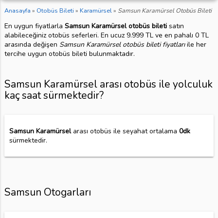
Anasayfa
»
Otobüs Bileti
»
Karamürsel
»
Samsun Karamürsel Otobüs Bileti
En uygun fiyatlarla
Samsun Karamürsel otobüs bileti
satın
alabileceğiniz otobüs seferleri. En ucuz 9.999 TL ve en pahalı 0 TL
arasında değişen
Samsun Karamürsel otobüs bileti fiyatları
ile her
tercihe uygun otobüs bileti bulunmaktadır.
Samsun Karamürsel arası otobüs ile yolculuk
kaç saat sürmektedir?
Samsun Karamürsel
arası otobüs ile seyahat ortalama
0dk
sürmektedir.
Samsun Otogarları