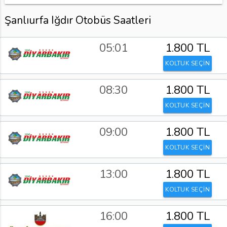
Şanlıurfa Iğdır Otobüs Saatleri
05:01
1.800 TL
KOLTUK SEÇİN
08:30
1.800 TL
KOLTUK SEÇİN
09:00
1.800 TL
KOLTUK SEÇİN
13:00
1.800 TL
KOLTUK SEÇİN
16:00
1.800 TL