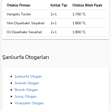
Otobüs Firması
Koltuk Tipi
Otobüs Bileti Fiyatı
Vangölü Turizm
2+1
1.700 TL
Yeni Diyarbakır Seyahat
2+1
1.800 TL
Öz Diyarbakır Seyahat
2+1
1.800 TL
Şanlıurfa Otogarları
Şanlıurfa Otogarı
Siverek Otogarı
Birecik Otogarı
Suruç Otogarı
Viranşehir Otogarı