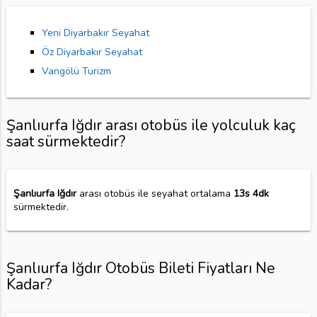
Yeni Diyarbakır Seyahat
Öz Diyarbakır Seyahat
Vangölü Turizm
Şanlıurfa Iğdır arası otobüs ile yolculuk kaç
saat sürmektedir?
Şanlıurfa Iğdır
arası otobüs ile seyahat ortalama
13s 4dk
sürmektedir.
Şanlıurfa Iğdır Otobüs Bileti Fiyatları Ne
Kadar?