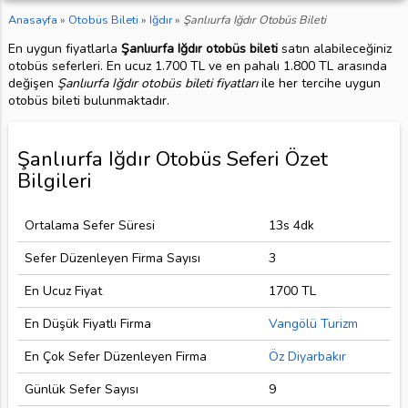
Anasayfa
»
Otobüs Bileti
»
Iğdır
»
Şanlıurfa Iğdır Otobüs Bileti
En uygun fiyatlarla
Şanlıurfa Iğdır otobüs bileti
satın alabileceğiniz
otobüs seferleri. En ucuz 1.700 TL ve en pahalı 1.800 TL arasında
değişen
Şanlıurfa Iğdır otobüs bileti fiyatları
ile her tercihe uygun
otobüs bileti bulunmaktadır.
Şanlıurfa Iğdır Otobüs Seferi Özet
Bilgileri
Ortalama Sefer Süresi
13s 4dk
Sefer Düzenleyen Firma Sayısı
3
En Ucuz Fiyat
1700 TL
En Düşük Fiyatlı Firma
Vangölü Turizm
En Çok Sefer Düzenleyen Firma
Öz Diyarbakır
Günlük Sefer Sayısı
9