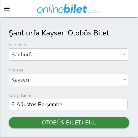
menu
Şanlıurfa Kayseri Otobüs Bileti
Nereden
Şanlıurfa
Nereye
Kayseri
Gidiş Tarihi
OTOBÜS BİLETİ BUL