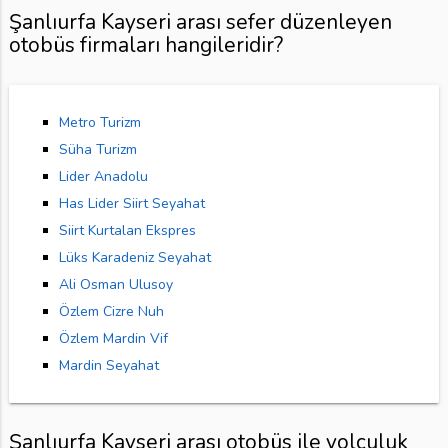
Şanlıurfa Kayseri arası sefer düzenleyen
otobüs firmaları hangileridir?
Metro Turizm
Süha Turizm
Lider Anadolu
Has Lider Siirt Seyahat
Siirt Kurtalan Ekspres
Lüks Karadeniz Seyahat
Ali Osman Ulusoy
Özlem Cizre Nuh
Özlem Mardin Vif
Mardin Seyahat
Şanlıurfa Kayseri arası otobüs ile yolculuk