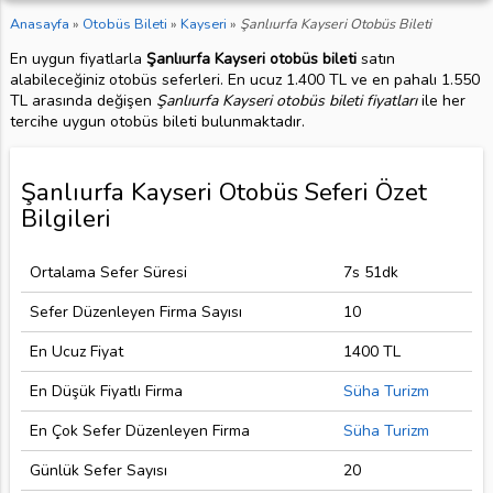
Anasayfa
»
Otobüs Bileti
»
Kayseri
»
Şanlıurfa Kayseri Otobüs Bileti
En uygun fiyatlarla
Şanlıurfa Kayseri otobüs bileti
satın
alabileceğiniz otobüs seferleri. En ucuz 1.400 TL ve en pahalı 1.550
TL arasında değişen
Şanlıurfa Kayseri otobüs bileti fiyatları
ile her
tercihe uygun otobüs bileti bulunmaktadır.
Şanlıurfa Kayseri Otobüs Seferi Özet
Bilgileri
Ortalama Sefer Süresi
7s 51dk
Sefer Düzenleyen Firma Sayısı
10
En Ucuz Fiyat
1400 TL
En Düşük Fiyatlı Firma
Süha Turizm
En Çok Sefer Düzenleyen Firma
Süha Turizm
Günlük Sefer Sayısı
20