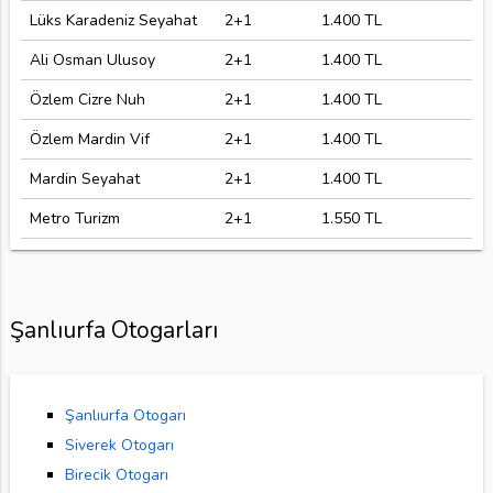
Lüks Karadeniz Seyahat
2+1
1.400 TL
Ali Osman Ulusoy
2+1
1.400 TL
Özlem Cizre Nuh
2+1
1.400 TL
Özlem Mardin Vif
2+1
1.400 TL
Mardin Seyahat
2+1
1.400 TL
Metro Turizm
2+1
1.550 TL
Şanlıurfa Otogarları
Şanlıurfa Otogarı
Siverek Otogarı
Birecik Otogarı