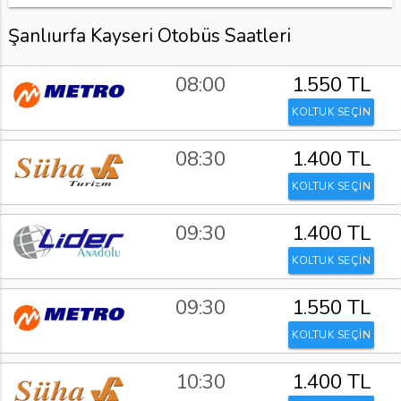
Şanlıurfa Kayseri Otobüs Saatleri
08:00
1.550 TL
KOLTUK SEÇİN
08:30
1.400 TL
KOLTUK SEÇİN
09:30
1.400 TL
KOLTUK SEÇİN
09:30
1.550 TL
KOLTUK SEÇİN
10:30
1.400 TL