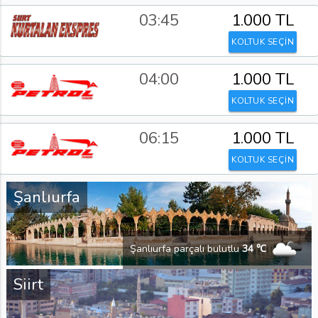
03:45
1.000 TL
KOLTUK SEÇİN
04:00
1.000 TL
KOLTUK SEÇİN
06:15
1.000 TL
KOLTUK SEÇİN
Şanlıurfa
Şanlıurfa parçalı bulutlu
34 ℃
Siirt