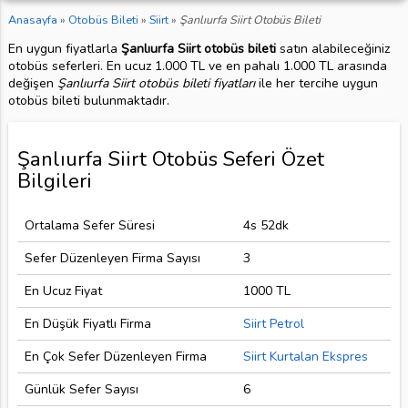
Anasayfa
»
Otobüs Bileti
»
Siirt
»
Şanlıurfa Siirt Otobüs Bileti
En uygun fiyatlarla
Şanlıurfa Siirt otobüs bileti
satın alabileceğiniz
otobüs seferleri. En ucuz 1.000 TL ve en pahalı 1.000 TL arasında
değişen
Şanlıurfa Siirt otobüs bileti fiyatları
ile her tercihe uygun
otobüs bileti bulunmaktadır.
Şanlıurfa Siirt Otobüs Seferi Özet
Bilgileri
Ortalama Sefer Süresi
4s 52dk
Sefer Düzenleyen Firma Sayısı
3
En Ucuz Fiyat
1000 TL
En Düşük Fiyatlı Firma
Siirt Petrol
En Çok Sefer Düzenleyen Firma
Siirt Kurtalan Ekspres
Günlük Sefer Sayısı
6