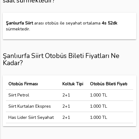
saat sürmektedir?
Şanlıurfa Siirt
arası otobüs ile seyahat ortalama
4s 52dk
sürmektedir.
Şanlıurfa Siirt Otobüs Bileti Fiyatları Ne
Kadar?
Otobüs Firması
Koltuk Tipi
Otobüs Bileti Fiyatı
Siirt Petrol
2+1
1.000 TL
Siirt Kurtalan Ekspres
2+1
1.000 TL
Has Lider Siirt Seyahat
2+1
1.000 TL