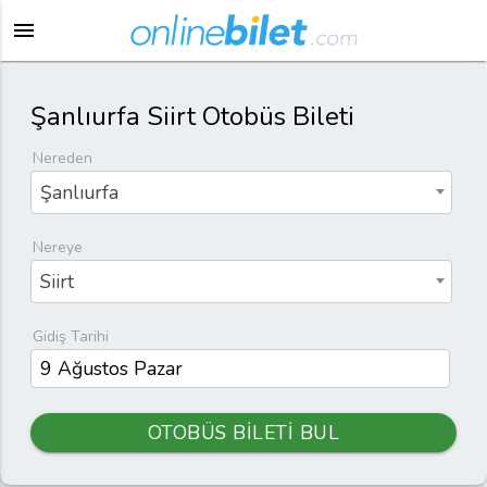
menu
Şanlıurfa Siirt Otobüs Bileti
Nereden
Şanlıurfa
Nereye
Siirt
Gidiş Tarihi
OTOBÜS BİLETİ BUL