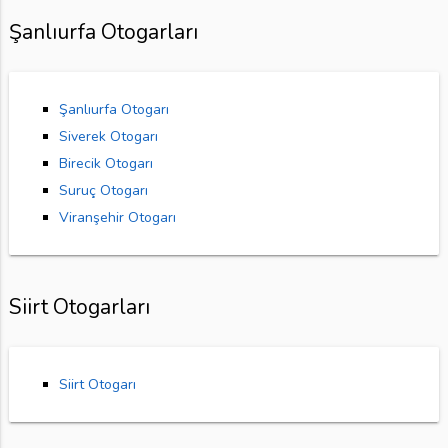
Şanlıurfa Otogarları
Şanlıurfa Otogarı
Siverek Otogarı
Birecik Otogarı
Suruç Otogarı
Viranşehir Otogarı
Siirt Otogarları
Siirt Otogarı