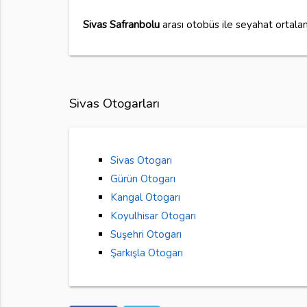
Sivas Safranbolu
arası otobüs ile seyahat ortal
Sivas Otogarları
Sivas Otogarı
Gürün Otogarı
Kangal Otogarı
Koyulhisar Otogarı
Suşehri Otogarı
Şarkışla Otogarı