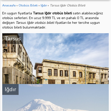
Anasayfa
»
Otobüs Bileti
»
Iğdır
»
Tarsus Iğdır Otobüs Bileti
En uygun fiyatlarla
Tarsus Iğdır otobüs bileti
satın alabileceğiniz
otobüs seferleri. En ucuz 9.999 TL ve en pahalı 0 TL arasında
değişen
Tarsus Iğdır otobüs bileti fiyatları
ile her tercihe uygun
otobüs bileti bulunmaktadır.
Tarsus
Iğdır