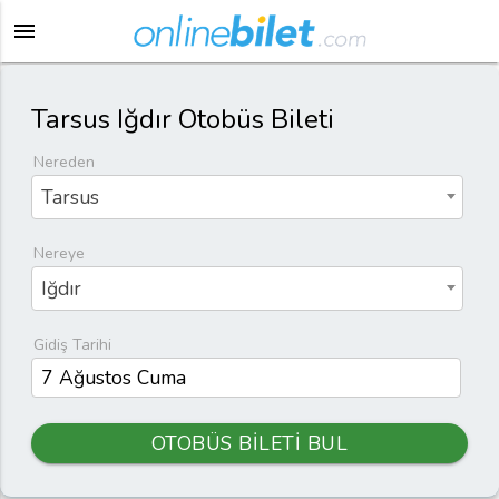
menu
Tarsus Iğdır Otobüs Bileti
Nereden
Tarsus
Nereye
Iğdır
Gidiş Tarihi
OTOBÜS BİLETİ BUL