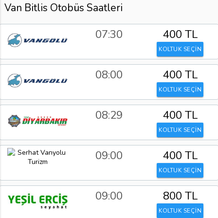
Van Bitlis Otobüs Saatleri
07:30
400 TL
KOLTUK SEÇİN
08:00
400 TL
KOLTUK SEÇİN
08:29
400 TL
KOLTUK SEÇİN
09:00
400 TL
KOLTUK SEÇİN
09:00
800 TL
KOLTUK SEÇİN