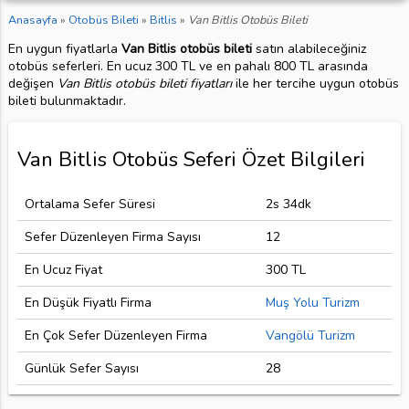
Anasayfa
»
Otobüs Bileti
»
Bitlis
»
Van Bitlis Otobüs Bileti
En uygun fiyatlarla
Van Bitlis otobüs bileti
satın alabileceğiniz
otobüs seferleri. En ucuz 300 TL ve en pahalı 800 TL arasında
değişen
Van Bitlis otobüs bileti fiyatları
ile her tercihe uygun otobüs
bileti bulunmaktadır.
Van Bitlis Otobüs Seferi Özet Bilgileri
Ortalama Sefer Süresi
2s 34dk
Sefer Düzenleyen Firma Sayısı
12
En Ucuz Fiyat
300 TL
En Düşük Fiyatlı Firma
Muş Yolu Turizm
En Çok Sefer Düzenleyen Firma
Vangölü Turizm
Günlük Sefer Sayısı
28