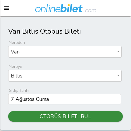
menu
Van Bitlis Otobüs Bileti
Nereden
Van
Nereye
Bitlis
Gidiş Tarihi
OTOBÜS BİLETİ BUL