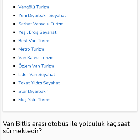
Vangölü Turizm
Yeni Diyarbakır Seyahat
Serhat Vanyolu Turizm
Yeşil Erciş Seyahat
Best Van Turizm
Metro Turizm
Van Kalesi Turizm
Özlem Van Turizm
Lider Van Seyahat
Tokat Yıldızı Seyahat
Star Diyarbakır
Muş Yolu Turizm
Van Bitlis arası otobüs ile yolculuk kaç saat
sürmektedir?