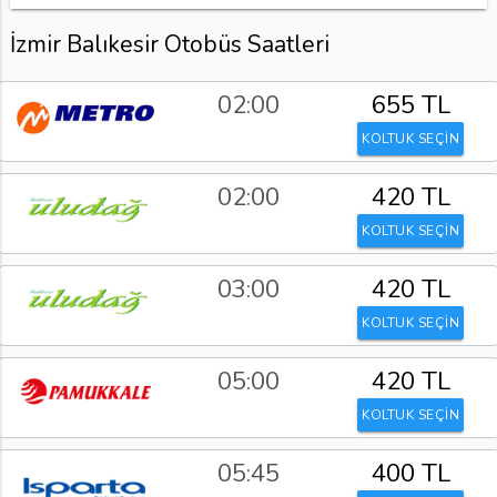
İzmir Balıkesir Otobüs Saatleri
02:00
655 TL
KOLTUK SEÇİN
02:00
420 TL
KOLTUK SEÇİN
03:00
420 TL
KOLTUK SEÇİN
05:00
420 TL
KOLTUK SEÇİN
05:45
400 TL