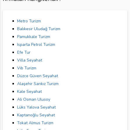
Metro Turizm
Balıkesir Uludağ Turizm
Pamukkale Turizm
Isparta Petrol Turizm
Efe Tur
Villa Seyahat
Vib Turizm
Düzce Güven Seyahat
Alaşehir Sarıkız Turizm
Kale Seyahat
Ali Osman Ulusoy
Lüks Yalova Seyahat
Kaptanoğlu Seyahat
Tokat Almus Turizm