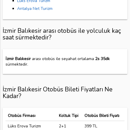
Lüks Erova Turizm
Antalya Net Turizm
İzmir Balıkesir arası otobüs ile yolculuk kaç
saat sürmektedir?
İzmir Balıkesir
arası otobüs ile seyahat ortalama
2s 35dk
sürmektedir.
İzmir Balıkesir Otobüs Bileti Fiyatları Ne
Kadar?
Otobüs Firması
Koltuk Tipi
Otobüs Bileti Fiyatı
Lüks Erova Turizm
2+1
399 TL