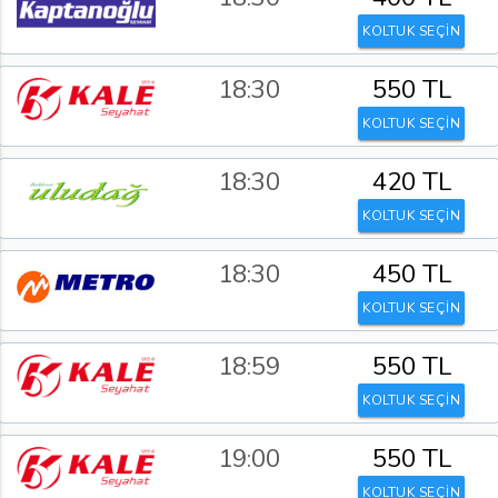
KOLTUK SEÇİN
18:30
550 TL
KOLTUK SEÇİN
18:30
420 TL
KOLTUK SEÇİN
18:30
450 TL
KOLTUK SEÇİN
18:59
550 TL
KOLTUK SEÇİN
19:00
550 TL
KOLTUK SEÇİN