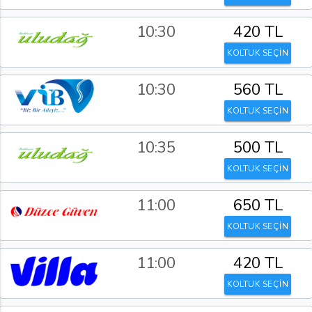
10:30
420 TL
KOLTUK SEÇİN
10:30
560 TL
KOLTUK SEÇİN
10:35
500 TL
KOLTUK SEÇİN
11:00
650 TL
KOLTUK SEÇİN
11:00
420 TL
KOLTUK SEÇİN