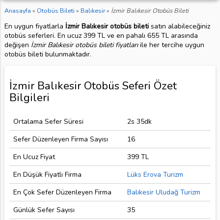
Anasayfa
»
Otobüs Bileti
»
Balıkesir
»
İzmir Balıkesir Otobüs Bileti
En uygun fiyatlarla
İzmir Balıkesir otobüs bileti
satın alabileceğiniz
otobüs seferleri. En ucuz 399 TL ve en pahalı 655 TL arasında
değişen
İzmir Balıkesir otobüs bileti fiyatları
ile her tercihe uygun
otobüs bileti bulunmaktadır.
İzmir Balıkesir Otobüs Seferi Özet
Bilgileri
Ortalama Sefer Süresi
2s 35dk
Sefer Düzenleyen Firma Sayısı
16
En Ucuz Fiyat
399 TL
En Düşük Fiyatlı Firma
Lüks Erova Turizm
En Çok Sefer Düzenleyen Firma
Balıkesir Uludağ Turizm
Günlük Sefer Sayısı
35