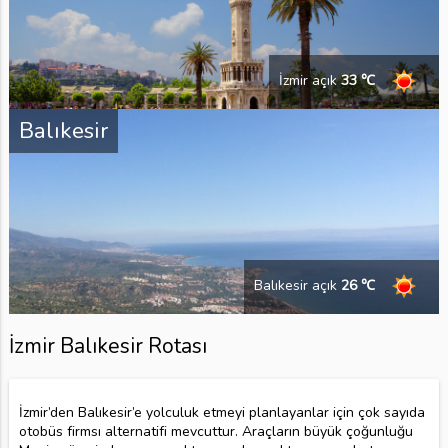
İzmir açık
33 ℃
Balıkesir
Balıkesir açık
26 ℃
İzmir Balıkesir Rotası
İzmir’den Balıkesir’e yolculuk etmeyi planlayanlar için çok sayıda
otobüs firmsı alternatifi mevcuttur. Araçların büyük çoğunluğu