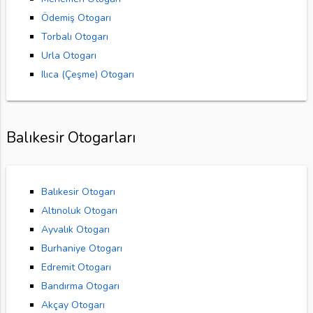
Ödemiş Otogarı
Torbalı Otogarı
Urla Otogarı
Ilıca (Çeşme) Otogarı
Balıkesir Otogarları
Balıkesir Otogarı
Altınoluk Otogarı
Ayvalık Otogarı
Burhaniye Otogarı
Edremit Otogarı
Bandırma Otogarı
Akçay Otogarı