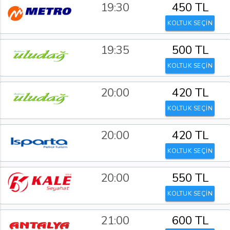
19:30
450 TL
KOLTUK SEÇİN
19:35
500 TL
KOLTUK SEÇİN
20:00
420 TL
KOLTUK SEÇİN
20:00
420 TL
KOLTUK SEÇİN
20:00
550 TL
KOLTUK SEÇİN
21:00
600 TL