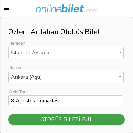
menu
Özlem Ardahan Otobüs Bileti
Nereden
İstanbul Avrupa
Nereye
Ankara (Aşti)
Gidiş Tarihi
OTOBÜS BİLETİ BUL