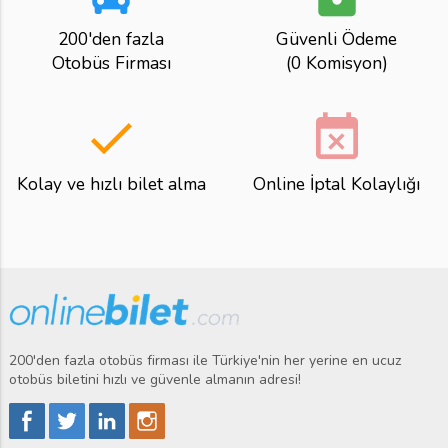
200'den fazla
Güvenli Ödeme
Otobüs Firması
(0 Komisyon)
done
event_busy
Kolay ve hızlı bilet alma
Online İptal Kolaylığı
200'den fazla otobüs firması ile Türkiye'nin her yerine en ucuz
otobüs biletini hızlı ve güvenle almanın adresi!