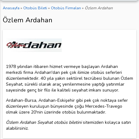
Anasayfa
»
Otobüs Bileti
»
Otobüs Firmaları
»
Özlem Ardahan
Özlem Ardahan
1978 yılından itibaren hizmet vermeye başlayan Ardahan
merkezli firma Ardahan'dan pek çok ilimize otobüs seferleri
düzenlemektedir. 40 yıla yakın sektörel tecrübesi bulunan Özlem
Seyahat, sürekli olarak araç yenilenmesine yaptığı yatırımlar
sayesinde genç bir filo ile kaliteli seyahat imkanı sunuyor.
Ardahan-Bursa, Ardahan-Eskişehir gibi pek çok noktaya sefer
düzenleyen kuruluşun bünyesinde çoğu Mercedes-Travego
olmak üzere 20'nin üzerinde otobüs bulunmaktadır.
Özlem Ardahan Seyahat otobüs biletini
sitemizden kolayca satın
alabilirsiniz.