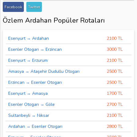
Facebook
Twitter
Özlem Ardahan Popüler Rotaları
Esenyurt → Ardahan
2100 TL
Esenler Otogarı → Erzincan
3000 TL
Esenyurt → Erzurum
2100 TL
Amasya → Ataşehir Dudullu Otogarı
2500 TL
Erzincan → Esenler Otogarı
2500 TL
Esenyurt → Amasya
1700 TL
Esenler Otogarı → Göle
2700 TL
Sultanbeyli → Niksar
2100 TL
Ardahan → Esenler Otogarı
2800 TL