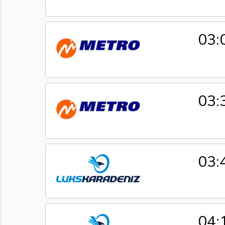
03:
03:
03:
04: