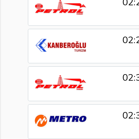
02:
02:
02:
02: