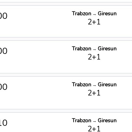
00
Trabzon
Giresun
→
2+1
00
Trabzon
Giresun
→
2+1
00
Trabzon
Giresun
→
2+1
10
Trabzon
Giresun
→
2+1