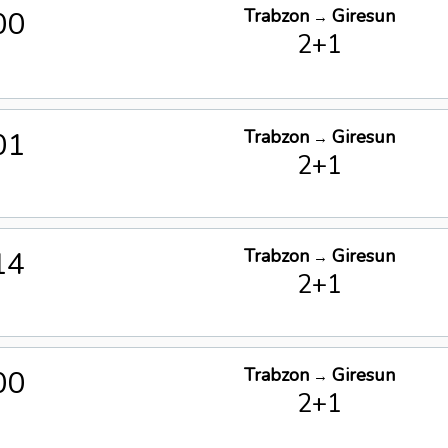
00
Trabzon
Giresun
→
2+1
01
Trabzon
Giresun
→
2+1
14
Trabzon
Giresun
→
2+1
00
Trabzon
Giresun
→
2+1