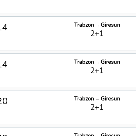
14
Trabzon
Giresun
→
2+1
14
Trabzon
Giresun
→
2+1
20
Trabzon
Giresun
→
2+1
Trabzon
Giresun