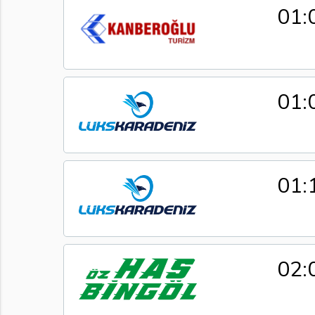
01:
01:
01:
02: