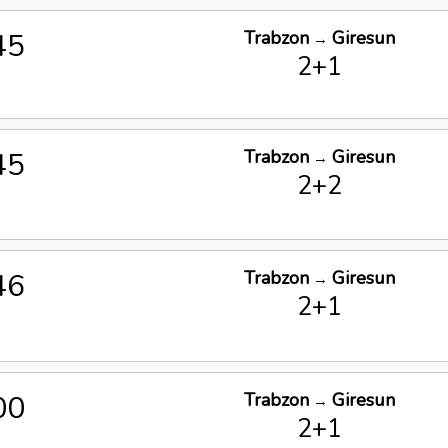
45
Trabzon
Giresun
→
2+1
45
Trabzon
Giresun
→
2+2
46
Trabzon
Giresun
→
2+1
00
Trabzon
Giresun
→
2+1