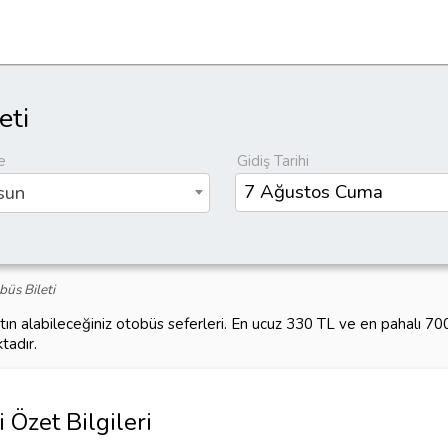
eti
e
Gidiş Tarihi
sun
üs Bileti
tın alabileceğiniz otobüs seferleri. En ucuz 330 TL ve en pahalı 7
tadır.
Özet Bilgileri