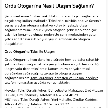
Ordu Otogarı’na Nasıl Ulaşım Sağlanır?
Şehir merkezine 1,5 km uzaklıktaki otogara ulaşım sağlamada
birçok araç kullanılmaktadır. Taksilerle, minibüslerle ve ücretsiz
servis araçları otogara rahat ve kolay bir şekilde ulaşım
sağlamanız mümkündür. Ayrıca otogarın şehir merkezine çok
yakın bir konumda olması nedeniyle şehir merkezinden gelen
yolcular 10 dakikalık bir yürüyüşün ardından da otogara
ulaşabilirler.
Ordu Otogarı’na Taksi İle Ulaşım
Ordu Otogarı’na hem daha kısa sürede hem de daha rahat bir
şekilde ulaşım sağlamak isteyen yolcuların en çok tercih ettiği
ulaşım yolu ticari taksilerdir. Konumunuza en yakın taksi
durağından çağıracağınız taksilerle otogara ulaşım
sağlayabilirsiniz.
Taksi durakları, adresleri ve ulaşabileceğiniz
telefon numaraları
aşağıda yer almaktadır:
Meydan Taksi Durağı Adres: Bahçelievler Mahallesi, Erol Ataşan
Bulvarı, Ordu/Merkez / Telefon: 0 452 234 48 79
Milli İrade Taksi Durağı Adres: Yeni Mahalle, Okullar Caddesi,
Altınordu/Ordu / Telefon: 0 452 522 22 22