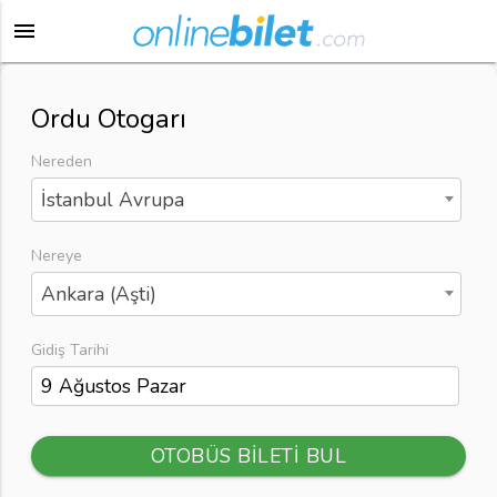
menu
Ordu Otogarı
Nereden
İstanbul Avrupa
Nereye
Ankara (Aşti)
Gidiş Tarihi
OTOBÜS BİLETİ BUL