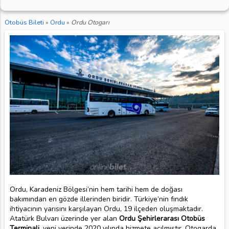
Otobüs Bileti
»
Ordu
»
Ordu Otogarı
Ordu, Karadeniz Bölgesi’nin hem tarihi hem de doğası
bakımından en gözde illerinden biridir. Türkiye’nin fındık
ihtiyacının yarısını karşılayan Ordu, 19 ilçeden oluşmaktadır.
Atatürk Bulvarı üzerinde yer alan
Ordu Şehirlerarası Otobüs
Terminali,
yeni yerinde 2020 yılında hizmete açılmıştır. Otogarda,