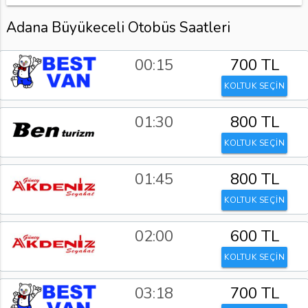
Adana Büyükeceli Otobüs Saatleri
00:15
700 TL
KOLTUK SEÇİN
01:30
800 TL
KOLTUK SEÇİN
01:45
800 TL
KOLTUK SEÇİN
02:00
600 TL
KOLTUK SEÇİN
03:18
700 TL