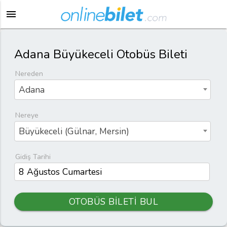
menu
Adana Büyükeceli Otobüs Bileti
Nereden
Adana
Nereye
Büyükeceli (Gülnar, Mersin)
Gidiş Tarihi
OTOBÜS BİLETİ BUL