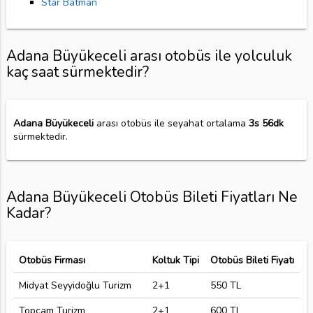
Star Batman
Adana Büyükeceli arası otobüs ile yolculuk
kaç saat sürmektedir?
Adana Büyükeceli
arası otobüs ile seyahat ortalama
3s 56dk
sürmektedir.
Adana Büyükeceli Otobüs Bileti Fiyatları Ne
Kadar?
Otobüs Firması
Koltuk Tipi
Otobüs Bileti Fiyatı
Midyat Seyyidoğlu Turizm
2+1
550 TL
Topçam Turizm
2+1
600 TL