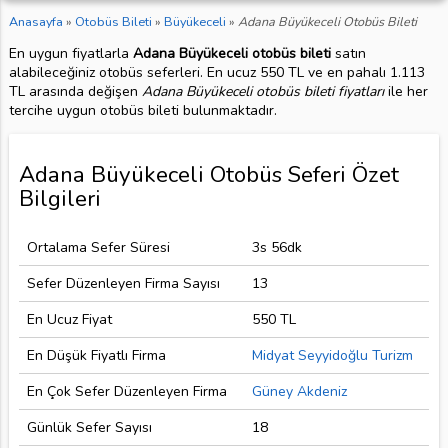
Anasayfa
»
Otobüs Bileti
»
Büyükeceli
»
Adana Büyükeceli Otobüs Bileti
En uygun fiyatlarla
Adana Büyükeceli otobüs bileti
satın
alabileceğiniz otobüs seferleri. En ucuz 550 TL ve en pahalı 1.113
TL arasında değişen
Adana Büyükeceli otobüs bileti fiyatları
ile her
tercihe uygun otobüs bileti bulunmaktadır.
Adana Büyükeceli Otobüs Seferi Özet
Bilgileri
Ortalama Sefer Süresi
3s 56dk
Sefer Düzenleyen Firma Sayısı
13
En Ucuz Fiyat
550 TL
En Düşük Fiyatlı Firma
Midyat Seyyidoğlu Turizm
En Çok Sefer Düzenleyen Firma
Güney Akdeniz
Günlük Sefer Sayısı
18