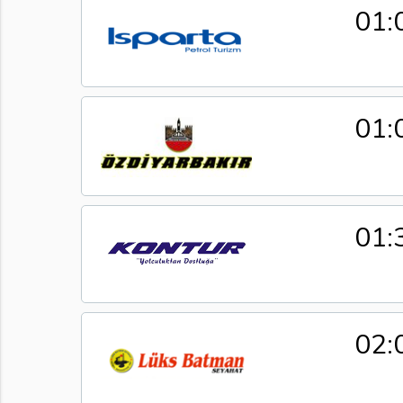
01:
01:
01:
02: