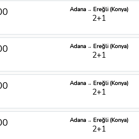
00
Adana
Ereğli (Konya)
→
2+1
00
Adana
Ereğli (Konya)
→
2+1
00
Adana
Ereğli (Konya)
→
2+1
00
Adana
Ereğli (Konya)
→
2+1