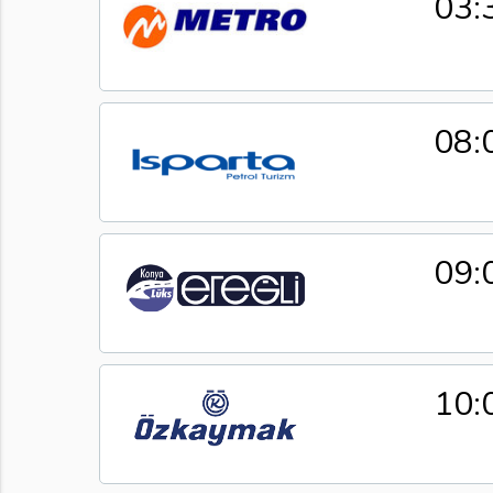
03:
08:
09:
10: