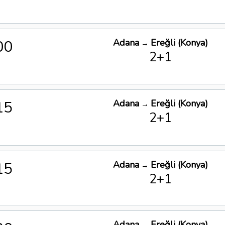
00
Adana
Ereğli (Konya)
→
2+1
15
Adana
Ereğli (Konya)
→
2+1
15
Adana
Ereğli (Konya)
→
2+1
Adana
Ereğli (Konya)