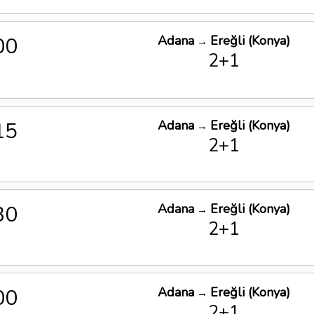
00
Adana
Ereğli (Konya)
→
2+1
15
Adana
Ereğli (Konya)
→
2+1
30
Adana
Ereğli (Konya)
→
2+1
00
Adana
Ereğli (Konya)
→
2+1