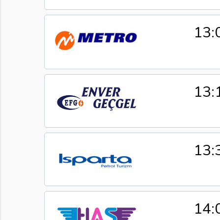
13:
13:
13:
14: