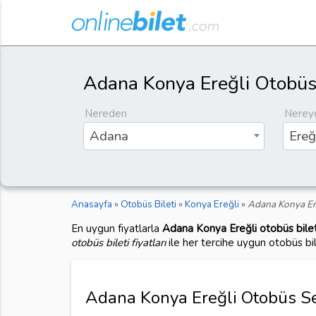
Adana Konya Ereğli Otobüs 
Nereden
Nerey
Adana
Ereğ
Anasayfa
»
Otobüs Bileti
»
Konya Ereğli
»
Adana Konya Ere
En uygun fiyatlarla
Adana Konya Ereğli otobüs bilet
otobüs bileti fiyatları
ile her tercihe uygun otobüs bi
Adana Konya Ereğli Otobüs Sef