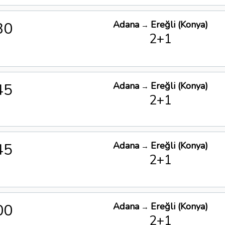
30
Adana
Ereğli (Konya)
→
2+1
45
Adana
Ereğli (Konya)
→
2+1
45
Adana
Ereğli (Konya)
→
2+1
00
Adana
Ereğli (Konya)
→
2+1