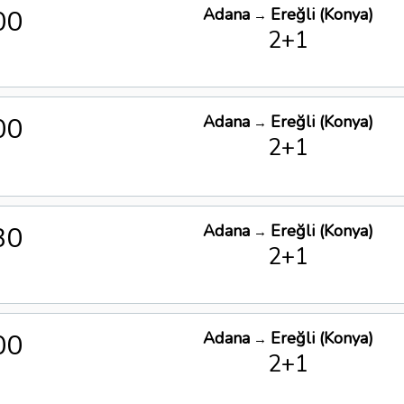
00
Adana
Ereğli (Konya)
→
2+1
00
Adana
Ereğli (Konya)
→
2+1
30
Adana
Ereğli (Konya)
→
2+1
00
Adana
Ereğli (Konya)
→
2+1