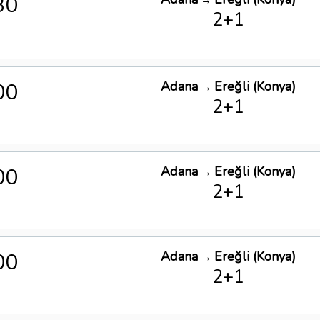
30
→
2+1
00
Adana
Ereğli (Konya)
→
2+1
00
Adana
Ereğli (Konya)
→
2+1
00
Adana
Ereğli (Konya)
→
2+1