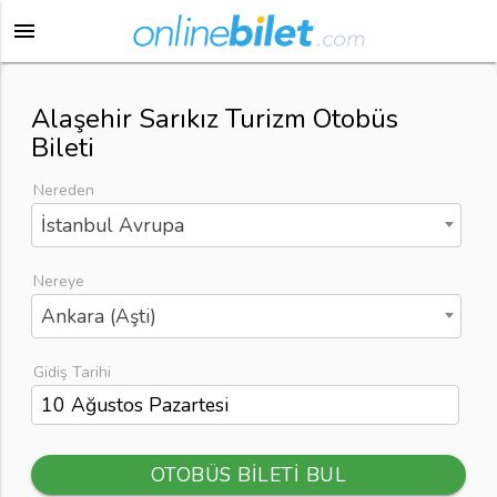
menu
Alaşehir Sarıkız Turizm Otobüs
Bileti
Nereden
İstanbul Avrupa
Nereye
Ankara (Aşti)
Gidiş Tarihi
OTOBÜS BİLETİ BUL