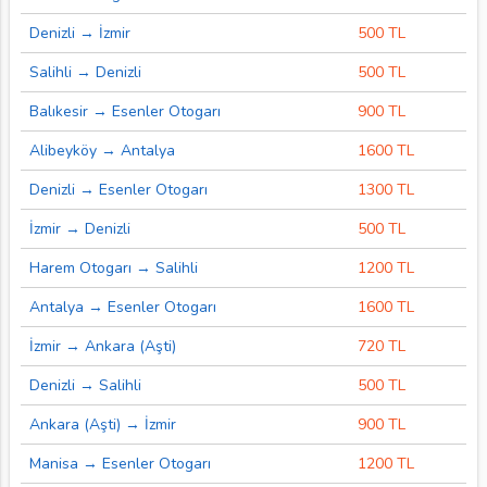
Denizli → İzmir
500 TL
Salihli → Denizli
500 TL
Balıkesir → Esenler Otogarı
900 TL
Alibeyköy → Antalya
1600 TL
Denizli → Esenler Otogarı
1300 TL
İzmir → Denizli
500 TL
Harem Otogarı → Salihli
1200 TL
Antalya → Esenler Otogarı
1600 TL
İzmir → Ankara (Aşti)
720 TL
Denizli → Salihli
500 TL
Ankara (Aşti) → İzmir
900 TL
Manisa → Esenler Otogarı
1200 TL