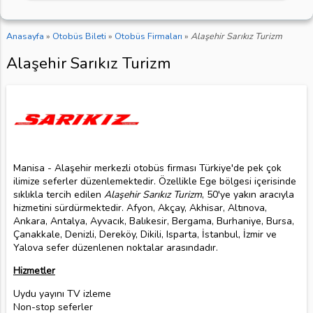
Anasayfa
»
Otobüs Bileti
»
Otobüs Firmaları
»
Alaşehir Sarıkız Turizm
Alaşehir Sarıkız Turizm
Manisa - Alaşehir merkezli otobüs firması Türkiye'de pek çok
ilimize seferler düzenlemektedir. Özellikle Ege bölgesi içerisinde
sıklıkla tercih edilen
Alaşehir Sarıkız Turizm
, 50'ye yakın aracıyla
hizmetini sürdürmektedir. Afyon, Akçay, Akhisar, Altınova,
Ankara, Antalya, Ayvacık, Balıkesir, Bergama, Burhaniye, Bursa,
Çanakkale, Denizli, Dereköy, Dikili, Isparta, İstanbul, İzmir ve
Yalova sefer düzenlenen noktalar arasındadır.
Hizmetler
Uydu yayını TV izleme
Non-stop seferler