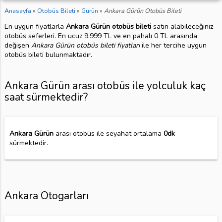
Anasayfa
»
Otobüs Bileti
»
Gürün
»
Ankara Gürün Otobüs Bileti
En uygun fiyatlarla
Ankara Gürün otobüs bileti
satın alabileceğiniz
otobüs seferleri. En ucuz 9.999 TL ve en pahalı 0 TL arasında
değişen
Ankara Gürün otobüs bileti fiyatları
ile her tercihe uygun
otobüs bileti bulunmaktadır.
Ankara Gürün arası otobüs ile yolculuk kaç
saat sürmektedir?
Ankara Gürün
arası otobüs ile seyahat ortalama
0dk
sürmektedir.
Ankara Otogarları