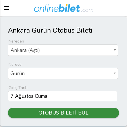
menu
Ankara Gürün Otobüs Bileti
Nereden
Ankara (Aşti)
Nereye
Gürün
Gidiş Tarihi
OTOBÜS BİLETİ BUL