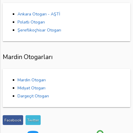
Ankara Otogarı - AŞTİ
Polatlı Otogarı
Şereflikoçhisar Otogarı
Mardin Otogarları
Mardin Otogarı
Midyat Otogarı
Dargeçit Otogarı
Facebook
Twitter