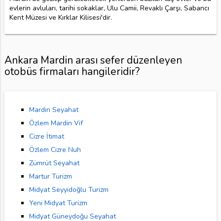
evlerin avluları, tarihi sokaklar, Ulu Camii, Revaklı Çarşı, Sabancı
Kent Müzesi ve Kırklar Kilisesi'dir.
Ankara Mardin arası sefer düzenleyen
otobüs firmaları hangileridir?
Mardin Seyahat
Özlem Mardin Vif
Cizre İtimat
Özlem Cizre Nuh
Zümrüt Seyahat
Martur Turizm
Midyat Seyyidoğlu Turizm
Yeni Midyat Turizm
Midyat Güneydoğu Seyahat