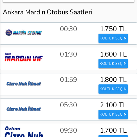
Ankara Mardin Otobüs Saatleri
00:30
1.750 TL
KOLTUK SEÇİN
01:30
1.600 TL
KOLTUK SEÇİN
01:59
1.800 TL
KOLTUK SEÇİN
05:30
2.100 TL
KOLTUK SEÇİN
09:30
1.700 TL