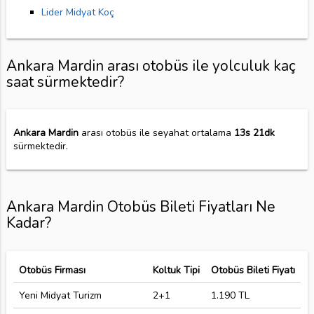
Lider Midyat Koç
Ankara Mardin arası otobüs ile yolculuk kaç
saat sürmektedir?
Ankara Mardin
arası otobüs ile seyahat ortalama
13s 21dk
sürmektedir.
Ankara Mardin Otobüs Bileti Fiyatları Ne
Kadar?
Otobüs Firması
Koltuk Tipi
Otobüs Bileti Fiyatı
Yeni Midyat Turizm
2+1
1.190 TL