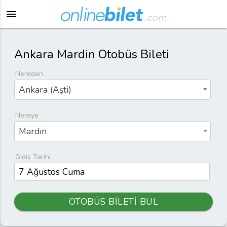
menu
Ankara Mardin Otobüs Bileti
Nereden
Ankara (Aşti)
Nereye
Mardin
Gidiş Tarihi
OTOBÜS BİLETİ BUL