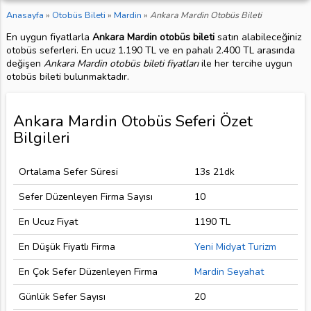
Anasayfa
»
Otobüs Bileti
»
Mardin
»
Ankara Mardin Otobüs Bileti
En uygun fiyatlarla
Ankara Mardin otobüs bileti
satın alabileceğiniz
otobüs seferleri. En ucuz 1.190 TL ve en pahalı 2.400 TL arasında
değişen
Ankara Mardin otobüs bileti fiyatları
ile her tercihe uygun
otobüs bileti bulunmaktadır.
Ankara Mardin Otobüs Seferi Özet
Bilgileri
Ortalama Sefer Süresi
13s 21dk
Sefer Düzenleyen Firma Sayısı
10
En Ucuz Fiyat
1190 TL
En Düşük Fiyatlı Firma
Yeni Midyat Turizm
En Çok Sefer Düzenleyen Firma
Mardin Seyahat
Günlük Sefer Sayısı
20