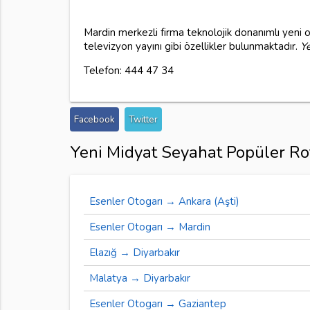
Mardin merkezli firma teknolojik donanımlı yeni o
televizyon yayını gibi özellikler bulunmaktadır.
Y
Telefon: 444 47 34
Facebook
Twitter
Yeni Midyat Seyahat Popüler Rot
Esenler Otogarı → Ankara (Aşti)
Esenler Otogarı → Mardin
Elazığ → Diyarbakır
Malatya → Diyarbakır
Esenler Otogarı → Gaziantep