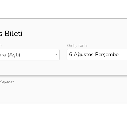
 Bileti
e
Gidiş Tarihi
ra (Aşti)
 Seyahat