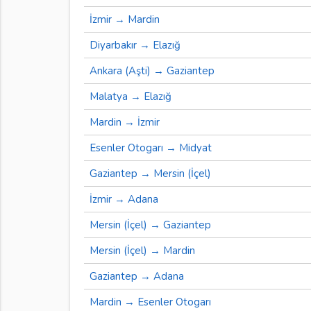
İzmir → Mardin
Diyarbakır → Elazığ
Ankara (Aşti) → Gaziantep
Malatya → Elazığ
Mardin → İzmir
Esenler Otogarı → Midyat
Gaziantep → Mersin (İçel)
İzmir → Adana
Mersin (İçel) → Gaziantep
Mersin (İçel) → Mardin
Gaziantep → Adana
Mardin → Esenler Otogarı