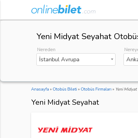
Yeni Midyat Seyahat Otobüs
Nereden
Nerey
İstanbul Avrupa
Anka
Anasayfa
»
Otobüs Bileti
»
Otobüs Firmaları
»
Yeni Midyat
Yeni Midyat Seyahat