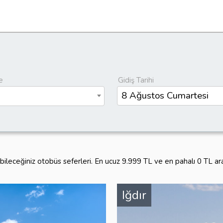
e
Gidiş Tarihi
abileceğiniz otobüs seferleri. En ucuz 9.999 TL ve en pahalı 0 TL a
Iğdır