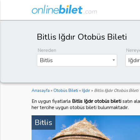
Bitlis Iğdır Otobüs Bileti
Nereden
Nerey
Bitlis
Iğdır
Anasayfa
»
Otobüs Bileti
»
Iğdır
»
Bitlis Iğdır Otobüs Bileti
En uygun fiyatlarla
Bitlis Iğdır otobüs bileti
satın al
her tercihe uygun otobüs bileti bulunmaktadır.
Bitlis