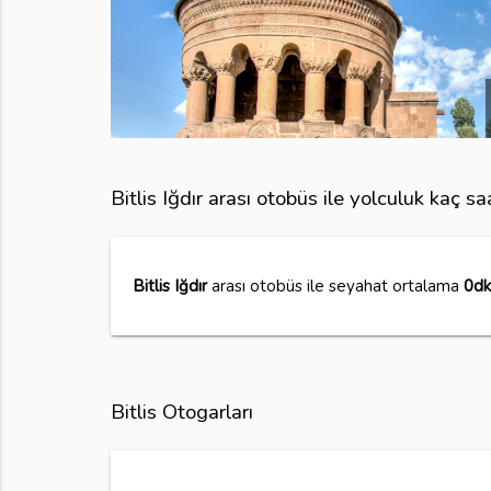
Bitlis Iğdır arası otobüs ile yolculuk kaç s
Bitlis Iğdır
arası otobüs ile seyahat ortalama
0dk
Bitlis Otogarları