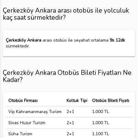
Çerkezköy Ankara arası otobüs ile yolculuk
kaç saat sürmektedir?
Çerkezköy Ankara
arası otobüs ile seyahat ortalama
9s 12dk
sürmektedir.
Çerkezköy Ankara Otobüs Bileti Fiyatları Ne
Kadar?
Otobüs Firması
Koltuk Tipi
Otobüs Bileti Fiyatı
Vip Kahramanmaraş Turizm
2+1
1.000 TL
Sivas Huzur Turizm
2+1
1.000 TL
Süha Turizm
2+1
1.100 TL