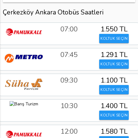
Çerkezköy Ankara Otobüs Saatleri
07:00
1.550 TL
KOLTUK SEÇİN
07:45
1.291 TL
KOLTUK SEÇİN
09:30
1.100 TL
KOLTUK SEÇİN
10:30
1.400 TL
KOLTUK SEÇİN
12:00
1.580 TL