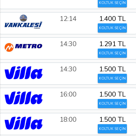
KOLTUK SEÇİN
12:14
1.400 TL
KOLTUK SEÇİN
14:30
1.291 TL
KOLTUK SEÇİN
14:30
1.500 TL
KOLTUK SEÇİN
16:00
1.500 TL
KOLTUK SEÇİN
18:00
1.500 TL
KOLTUK SEÇİN