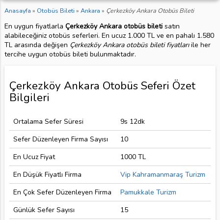
Anasayfa
»
Otobüs Bileti
»
Ankara
»
Çerkezköy Ankara Otobüs Bileti
En uygun fiyatlarla
Çerkezköy Ankara otobüs bileti
satın
alabileceğiniz otobüs seferleri. En ucuz 1.000 TL ve en pahalı 1.580
TL arasında değişen
Çerkezköy Ankara otobüs bileti fiyatları
ile her
tercihe uygun otobüs bileti bulunmaktadır.
Çerkezköy Ankara Otobüs Seferi Özet
Bilgileri
Ortalama Sefer Süresi
9s 12dk
Sefer Düzenleyen Firma Sayısı
10
En Ucuz Fiyat
1000 TL
En Düşük Fiyatlı Firma
Vip Kahramanmaraş Turizm
En Çok Sefer Düzenleyen Firma
Pamukkale Turizm
Günlük Sefer Sayısı
15