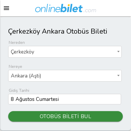
menu
Çerkezköy Ankara Otobüs Bileti
Nereden
Çerkezköy
Nereye
Ankara (Aşti)
Gidiş Tarihi
OTOBÜS BİLETİ BUL