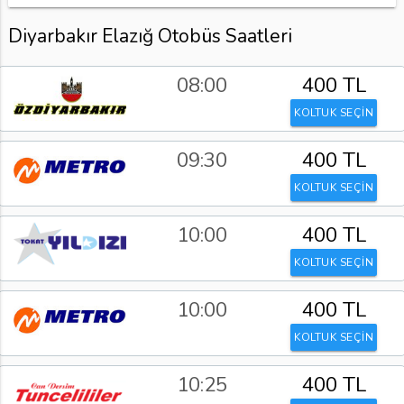
Diyarbakır Elazığ Otobüs Saatleri
08:00
400 TL
KOLTUK SEÇİN
09:30
400 TL
KOLTUK SEÇİN
10:00
400 TL
KOLTUK SEÇİN
10:00
400 TL
KOLTUK SEÇİN
10:25
400 TL