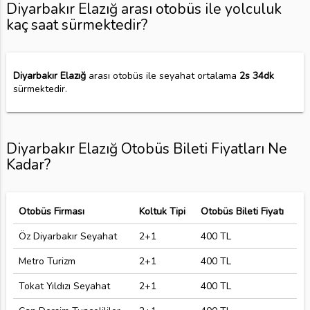
Diyarbakır Elazığ arası otobüs ile yolculuk
kaç saat sürmektedir?
Diyarbakır Elazığ
arası otobüs ile seyahat ortalama
2s 34dk
sürmektedir.
Diyarbakır Elazığ Otobüs Bileti Fiyatları Ne
Kadar?
Otobüs Firması
Koltuk Tipi
Otobüs Bileti Fiyatı
Öz Diyarbakır Seyahat
2+1
400 TL
Metro Turizm
2+1
400 TL
Tokat Yıldızı Seyahat
2+1
400 TL