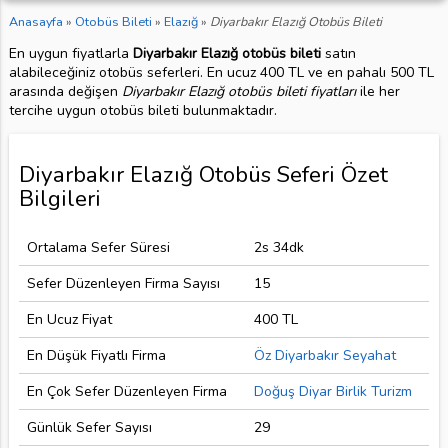
Anasayfa
»
Otobüs Bileti
»
Elazığ
»
Diyarbakır Elazığ Otobüs Bileti
En uygun fiyatlarla
Diyarbakır Elazığ otobüs bileti
satın
alabileceğiniz otobüs seferleri. En ucuz 400 TL ve en pahalı 500 TL
arasında değişen
Diyarbakır Elazığ otobüs bileti fiyatları
ile her
tercihe uygun otobüs bileti bulunmaktadır.
Diyarbakır Elazığ Otobüs Seferi Özet
Bilgileri
Ortalama Sefer Süresi
2s 34dk
Sefer Düzenleyen Firma Sayısı
15
En Ucuz Fiyat
400 TL
En Düşük Fiyatlı Firma
Öz Diyarbakır Seyahat
En Çok Sefer Düzenleyen Firma
Doğuş Diyar Birlik Turizm
Günlük Sefer Sayısı
29