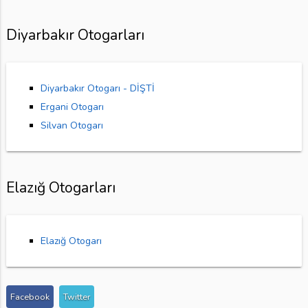
Diyarbakır Otogarları
Diyarbakır Otogarı - DİŞTİ
Ergani Otogarı
Silvan Otogarı
Elazığ Otogarları
Elazığ Otogarı
Facebook
Twitter