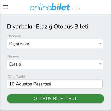
menu
Diyarbakır Elazığ Otobüs Bileti
Nereden
Diyarbakır
Nereye
Elazığ
Gidiş Tarihi
OTOBÜS BİLETİ BUL