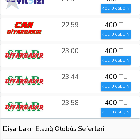
KOLTUK SEÇİN
22:59
400 TL
KOLTUK SEÇİN
23:00
400 TL
KOLTUK SEÇİN
23:44
400 TL
KOLTUK SEÇİN
23:58
400 TL
KOLTUK SEÇİN
Diyarbakır Elazığ Otobüs Seferleri