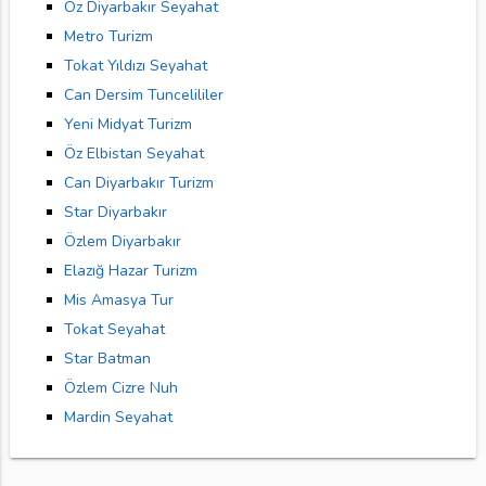
Öz Diyarbakır Seyahat
Metro Turizm
Tokat Yıldızı Seyahat
Can Dersim Tuncelililer
Yeni Midyat Turizm
Öz Elbistan Seyahat
Can Diyarbakır Turizm
Star Diyarbakır
Özlem Diyarbakır
Elazığ Hazar Turizm
Mis Amasya Tur
Tokat Seyahat
Star Batman
Özlem Cizre Nuh
Mardin Seyahat