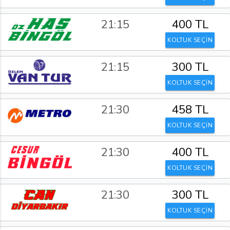
21:15
400 TL
KOLTUK SEÇİN
21:15
300 TL
KOLTUK SEÇİN
21:30
458 TL
KOLTUK SEÇİN
21:30
400 TL
KOLTUK SEÇİN
21:30
300 TL
KOLTUK SEÇİN