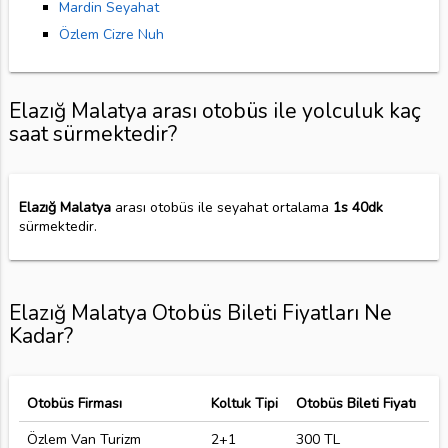
Mardin Seyahat
Özlem Cizre Nuh
Elazığ Malatya arası otobüs ile yolculuk kaç
saat sürmektedir?
Elazığ Malatya
arası otobüs ile seyahat ortalama
1s 40dk
sürmektedir.
Elazığ Malatya Otobüs Bileti Fiyatları Ne
Kadar?
Otobüs Firması
Koltuk Tipi
Otobüs Bileti Fiyatı
Özlem Van Turizm
2+1
300 TL