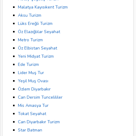
Malatya Kayısıkent Turizm
Aksu Turizm
Lüks Ereğli Turizm
Öz Elazığlılar Seyahat
Metro Turizm
Öz Elbistan Seyahat
Yeni Midyat Turizm
Ede Turizm
Lider Muş Tur
Yeşil Muş Ovası
Özlem Diyarbakır
Can Dersim Tuncelililer
Mis Amasya Tur
Tokat Seyahat
Can Diyarbakır Turizm
Star Batman