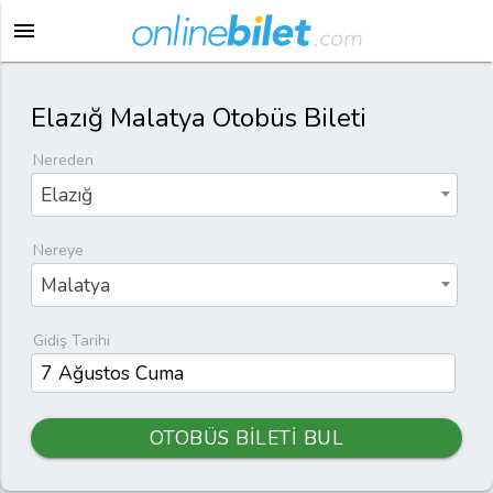
menu
Elazığ Malatya Otobüs Bileti
Nereden
Elazığ
Nereye
Malatya
Gidiş Tarihi
OTOBÜS BİLETİ BUL