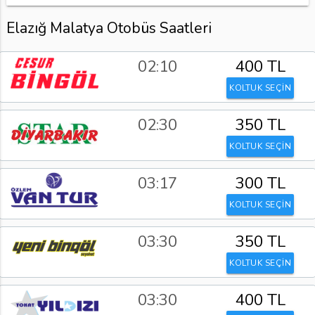
Elazığ Malatya Otobüs Saatleri
02:10
400 TL
KOLTUK SEÇİN
02:30
350 TL
KOLTUK SEÇİN
03:17
300 TL
KOLTUK SEÇİN
03:30
350 TL
KOLTUK SEÇİN
03:30
400 TL