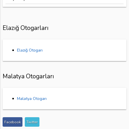
Elazığ Otogarları
Elazığ Otogarı
Malatya Otogarları
Malatya Otogarı
Facebook
Twitter