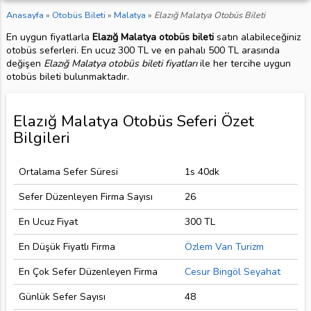
Anasayfa
»
Otobüs Bileti
»
Malatya
»
Elazığ Malatya Otobüs Bileti
En uygun fiyatlarla
Elazığ Malatya otobüs bileti
satın alabileceğiniz
otobüs seferleri. En ucuz 300 TL ve en pahalı 500 TL arasında
değişen
Elazığ Malatya otobüs bileti fiyatları
ile her tercihe uygun
otobüs bileti bulunmaktadır.
Elazığ Malatya Otobüs Seferi Özet
Bilgileri
Ortalama Sefer Süresi
1s 40dk
Sefer Düzenleyen Firma Sayısı
26
En Ucuz Fiyat
300 TL
En Düşük Fiyatlı Firma
Özlem Van Turizm
En Çok Sefer Düzenleyen Firma
Cesur Bingöl Seyahat
Günlük Sefer Sayısı
48