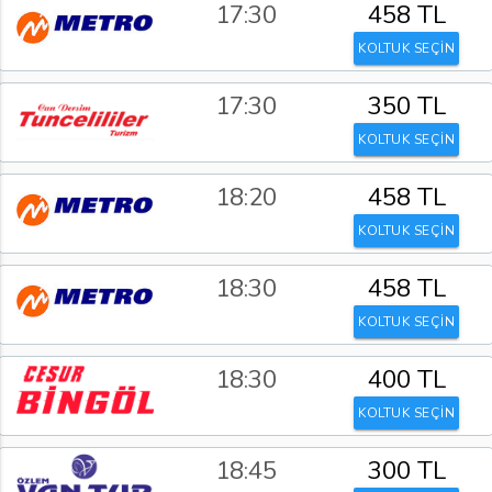
17:30
458 TL
KOLTUK SEÇİN
17:30
350 TL
KOLTUK SEÇİN
18:20
458 TL
KOLTUK SEÇİN
18:30
458 TL
KOLTUK SEÇİN
18:30
400 TL
KOLTUK SEÇİN
18:45
300 TL