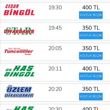
19:30
400 TL
KOLTUK SEÇİN
19:45
350 TL
KOLTUK SEÇİN
20:05
350 TL
KOLTUK SEÇİN
20:11
400 TL
KOLTUK SEÇİN
20:20
350 TL
KOLTUK SEÇİN
20:30
400 TL