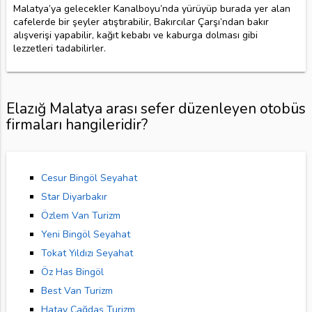
Malatya’ya gelecekler Kanalboyu’nda yürüyüp burada yer alan
cafelerde bir şeyler atıştırabilir, Bakırcılar Çarşı’ndan bakır
alışverişi yapabilir, kağıt kebabı ve kaburga dolması gibi
lezzetleri tadabilirler.
Elazığ Malatya arası sefer düzenleyen otobüs
firmaları hangileridir?
Cesur Bingöl Seyahat
Star Diyarbakır
Özlem Van Turizm
Yeni Bingöl Seyahat
Tokat Yıldızı Seyahat
Öz Has Bingöl
Best Van Turizm
Hatay Çağdaş Turizm