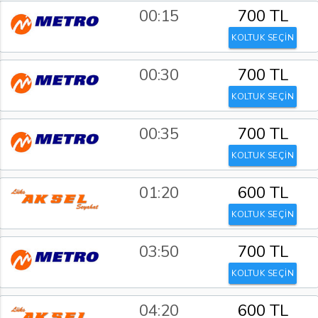
00:15
700 TL
KOLTUK SEÇİN
00:30
700 TL
KOLTUK SEÇİN
00:35
700 TL
KOLTUK SEÇİN
01:20
600 TL
KOLTUK SEÇİN
03:50
700 TL
KOLTUK SEÇİN
04:20
600 TL