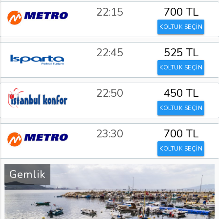
22:15
700 TL
KOLTUK SEÇİN
22:45
525 TL
KOLTUK SEÇİN
22:50
450 TL
KOLTUK SEÇİN
23:30
700 TL
KOLTUK SEÇİN
Gemlik