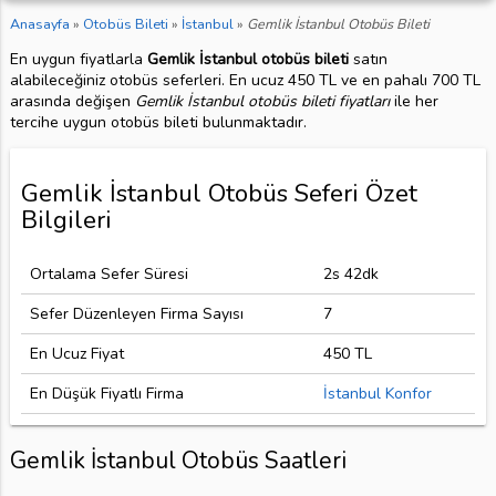
Anasayfa
»
Otobüs Bileti
»
İstanbul
»
Gemlik İstanbul Otobüs Bileti
En uygun fiyatlarla
Gemlik İstanbul otobüs bileti
satın
alabileceğiniz otobüs seferleri. En ucuz 450 TL ve en pahalı 700 TL
arasında değişen
Gemlik İstanbul otobüs bileti fiyatları
ile her
tercihe uygun otobüs bileti bulunmaktadır.
Gemlik İstanbul Otobüs Seferi Özet
Bilgileri
Ortalama Sefer Süresi
2s 42dk
Sefer Düzenleyen Firma Sayısı
7
En Ucuz Fiyat
450 TL
En Düşük Fiyatlı Firma
İstanbul Konfor
Gemlik İstanbul Otobüs Saatleri