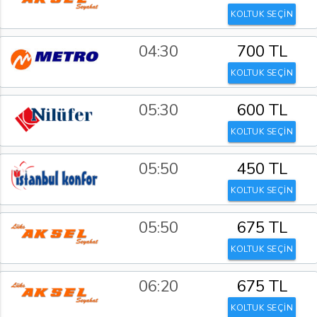
KOLTUK SEÇİN
04:30
700 TL
KOLTUK SEÇİN
05:30
600 TL
KOLTUK SEÇİN
05:50
450 TL
KOLTUK SEÇİN
05:50
675 TL
KOLTUK SEÇİN
06:20
675 TL
KOLTUK SEÇİN