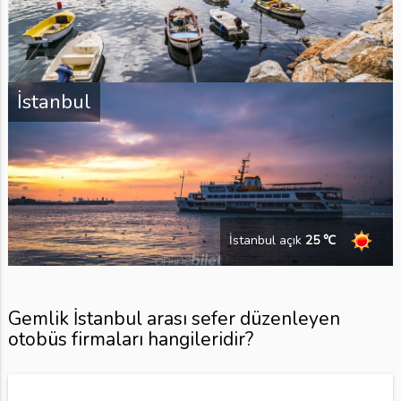
İstanbul
İstanbul açık
25 ℃
Gemlik İstanbul arası sefer düzenleyen
otobüs firmaları hangileridir?