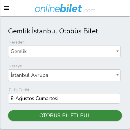
menu
Gemlik İstanbul Otobüs Bileti
Nereden
Gemlik
Nereye
İstanbul Avrupa
Gidiş Tarihi
OTOBÜS BİLETİ BUL