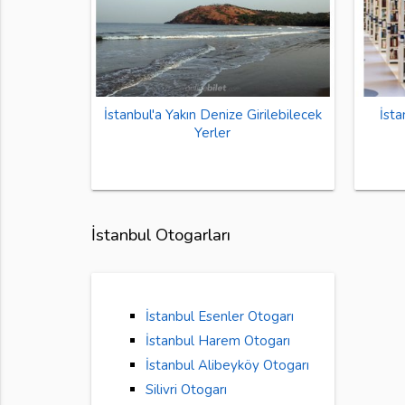
İstanbul'a Yakın Denize Girilebilecek
İsta
Yerler
İstanbul Otogarları
İstanbul Esenler Otogarı
İstanbul Harem Otogarı
İstanbul Alibeyköy Otogarı
Silivri Otogarı