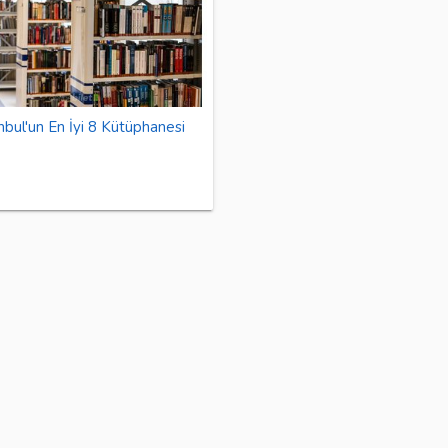
nbul'un En İyi 8 Kütüphanesi