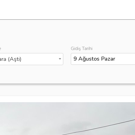
e
Gidiş Tarihi
ra (Aşti)