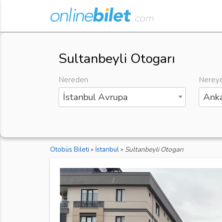
Sultanbeyli Otogarı
Nereden
Nerey
İstanbul Avrupa
Anka
Otobüs Bileti
»
İstanbul
»
Sultanbeyli Otogarı