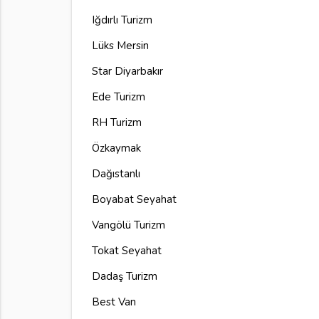
Iğdırlı Turizm
Lüks Mersin
Star Diyarbakır
Ede Turizm
RH Turizm
Özkaymak
Dağıstanlı
Boyabat Seyahat
Vangölü Turizm
Tokat Seyahat
Dadaş Turizm
Best Van