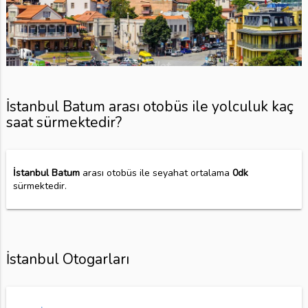
İstanbul Batum arası otobüs ile yolculuk kaç
saat sürmektedir?
İstanbul Batum
arası otobüs ile seyahat ortalama
0dk
sürmektedir.
İstanbul Otogarları