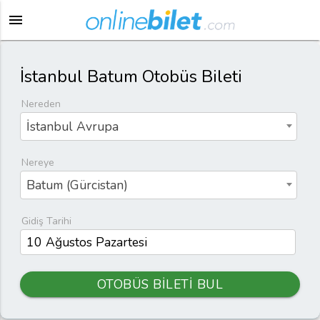
menu
İstanbul Batum Otobüs Bileti
Nereden
İstanbul Avrupa
Nereye
Batum (Gürcistan)
Gidiş Tarihi
OTOBÜS BİLETİ BUL