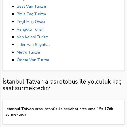
Best Van Turizm
Bitlis Taç Turizm
Yeşil Muş Ovası
Vangölü Turizm
Van Kalesi Turizm
Lider Van Seyahat
Metro Turizm
Özlem Van Turizm
İstanbul Tatvan arası otobüs ile yolculuk kaç
saat sürmektedir?
İstanbul Tatvan
arası otobüs ile seyahat ortalama
15s 17dk
sürmektedir.