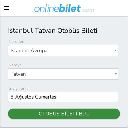
menu
İstanbul Tatvan Otobüs Bileti
Nereden
İstanbul Avrupa
Nereye
Tatvan
Gidiş Tarihi
OTOBÜS BİLETİ BUL