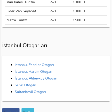
Van Kalesi Turizm
2+1
3.300 TL
Lider Van Seyahat
2+1
3.300 TL
Metro Turizm
2+1
3.500 TL
İstanbul Otogarları
İstanbul Esenler Otogarı
İstanbul Harem Otogarı
İstanbul Alibeyköy Otogarı
Silivri Otogarı
Sultanbeyli Otogarı