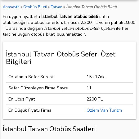
Anasayfa
»
Otobüs Bileti
»
Tatvan
»
İstanbul Tatvan Otobüs Bileti
En uygun fiyatlarla
İstanbul Tatvan otobüs bileti
satın
alabileceğiniz otobüs seferleri. En ucuz 2.200 TL ve en pahalı 3.500
TL arasında değişen
İstanbul Tatvan otobüs bileti fiyatları
ile her
tercihe uygun otobüs bileti bulunmaktadır.
İstanbul Tatvan Otobüs Seferi Özet
Bilgileri
Ortalama Sefer Süresi
15s 17dk
Sefer Düzenleyen Firma Sayısı
11
En Ucuz Fiyat
2200 TL
En Düşük Fiyatlı Firma
Özlem Van Turizm
İstanbul Tatvan Otobüs Saatleri