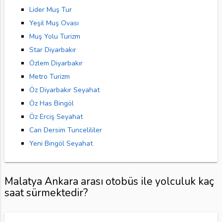
Lider Muş Tur
Yeşil Muş Ovası
Muş Yolu Turizm
Star Diyarbakır
Özlem Diyarbakır
Metro Turizm
Öz Diyarbakır Seyahat
Öz Has Bingöl
Öz Erciş Seyahat
Can Dersim Tuncelililer
Yeni Bingöl Seyahat
Malatya Ankara arası otobüs ile yolculuk kaç
saat sürmektedir?