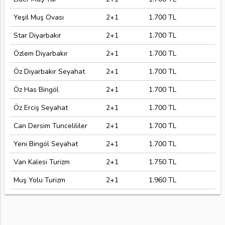
Yeşil Muş Ovası
2+1
1.700 TL
Star Diyarbakır
2+1
1.700 TL
Özlem Diyarbakır
2+1
1.700 TL
Öz Diyarbakır Seyahat
2+1
1.700 TL
Öz Has Bingöl
2+1
1.700 TL
Öz Erciş Seyahat
2+1
1.700 TL
Can Dersim Tuncelililer
2+1
1.700 TL
Yeni Bingöl Seyahat
2+1
1.700 TL
Van Kalesi Turizm
2+1
1.750 TL
Muş Yolu Turizm
2+1
1.960 TL