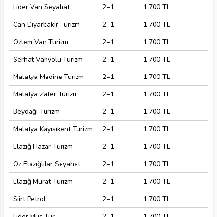
Lider Van Seyahat
2+1
1.700 TL
Can Diyarbakır Turizm
2+1
1.700 TL
Özlem Van Turizm
2+1
1.700 TL
Serhat Vanyolu Turizm
2+1
1.700 TL
Malatya Medine Turizm
2+1
1.700 TL
Malatya Zafer Turizm
2+1
1.700 TL
Beydağı Turizm
2+1
1.700 TL
Malatya Kayısıkent Turizm
2+1
1.700 TL
Elazığ Hazar Turizm
2+1
1.700 TL
Öz Elazığlılar Seyahat
2+1
1.700 TL
Elazığ Murat Turizm
2+1
1.700 TL
Siirt Petrol
2+1
1.700 TL
Lider Muş Tur
2+1
1.700 TL