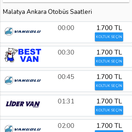
Malatya Ankara Otobüs Saatleri
00:00
1.700 TL
KOLTUK SEÇİN
00:30
1.700 TL
KOLTUK SEÇİN
00:45
1.700 TL
KOLTUK SEÇİN
01:31
1.700 TL
KOLTUK SEÇİN
02:00
1.700 TL