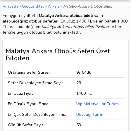
Anasayfa
»
Otobüs Bileti
»
Ankara
»
Malatya Ankara Otobüs Bileti
En uygun fiyatlarla
Malatya Ankara otobüs bileti
satın
alabileceğiniz otobüs seferleri. En ucuz 1.400 TL ve en pahalı 1.960
TL arasında değişen
Malatya Ankara otobüs bileti fiyatları
ile her
tercihe uygun otobüs bileti bulunmaktadır.
Malatya Ankara Otobüs Seferi Özet
Bilgileri
Ortalama Sefer Süresi
9s 54dk
Sefer Düzenleyen Firma Sayısı
29
En Ucuz Fiyat
1400 TL
En Düşük Fiyatlı Firma
Vip Malatyalılar Turizm
En Çok Sefer Düzenleyen Firma
Beydağı Turizm
Günlük Sefer Sayısı
53