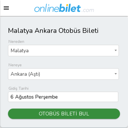
menu
Malatya Ankara Otobüs Bileti
Nereden
Malatya
Nereye
Ankara (Aşti)
Gidiş Tarihi
OTOBÜS BİLETİ BUL